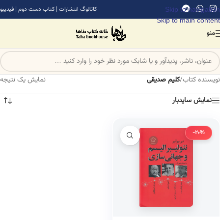
Skip to navigation
کاتالوگ انتشارات
|
کتاب دست دوم
|
فیدیبو
Skip to main content
منو
نویسنده کتاب
/
کلیم صدیقی
نمایش یک نتیجه
نمایش سایدبار
-20%