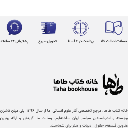
ضمانت اصالت کالا
پرداخت در 4 قسط
تحویل سریع
پشتیبانی 24 ساعته
خانه کتاب طاها، مرجع تخصصی آثار علوم انسانی. ما از سال ۱۳۹۶، پلی میان ناشران
برجسته و اندیشمندان سراسر ایران ساخته‌ایم. رسالت ما، گزینش و ارائه برترین
عناوین فلسفه، حقوق، ادبیات و هنر برای شماست.