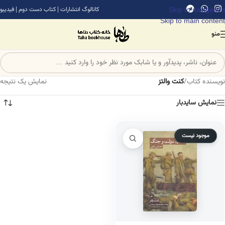
Skip to navigation
کاتالوگ انتشارات
|
کتاب دست دوم
|
فیدیبو
Skip to main content
منو
نویسنده کتاب
/
کنت والتز
نمایش یک نتیجه
نمایش سایدبار
موجود نیست