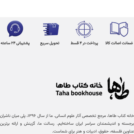
ضمانت اصالت کالا
پرداخت در 4 قسط
تحویل سریع
پشتیبانی 24 ساعته
خانه کتاب طاها، مرجع تخصصی آثار علوم انسانی. ما از سال ۱۳۹۶، پلی میان ناشران
برجسته و اندیشمندان سراسر ایران ساخته‌ایم. رسالت ما، گزینش و ارائه برترین
عناوین فلسفه، حقوق، ادبیات و هنر برای شماست.