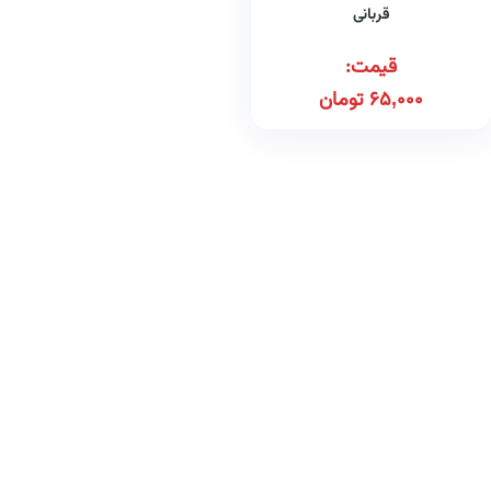
قربانی
قیمت:
65,000
تومان