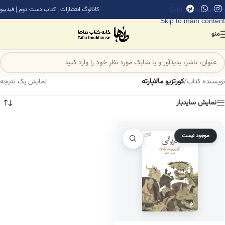
Skip to navigation
کاتالوگ انتشارات
|
کتاب دست دوم
|
فیدیبو
Skip to main content
منو
نویسنده کتاب
/
کورتزیو مالاپارته
نمایش یک نتیجه
نمایش سایدبار
موجود نیست