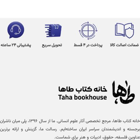
ضمانت اصالت کالا
پرداخت در 4 قسط
تحویل سریع
پشتیبانی 24 ساعته
خانه کتاب طاها، مرجع تخصصی آثار علوم انسانی. ما از سال ۱۳۹۶، پلی میان ناشران
برجسته و اندیشمندان سراسر ایران ساخته‌ایم. رسالت ما، گزینش و ارائه برترین
عناوین فلسفه، حقوق، ادبیات و هنر برای شماست.