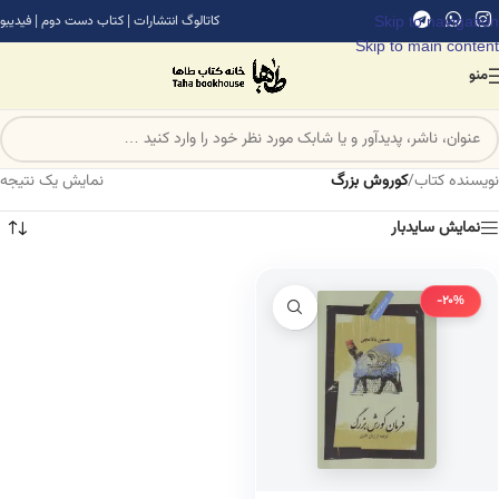
Skip to navigation
کاتالوگ انتشارات
|
کتاب دست دوم
|
فیدیبو
Skip to main content
منو
نویسنده کتاب
/
کوروش بزرگ
نمایش یک نتیجه
نمایش سایدبار
-20%