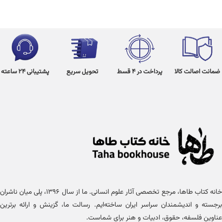
ضمانت اصالت کالا
پرداخت در 4 قسط
تحویل سریع
پشتیبانی 24 ساعته
خانه کتاب طاها، مرجع تخصصی آثار علوم انسانی. ما از سال ۱۳۹۶، پلی میان ناشران
برجسته و اندیشمندان سراسر ایران ساخته‌ایم. رسالت ما، گزینش و ارائه برترین
عناوین فلسفه، حقوق، ادبیات و هنر برای شماست.