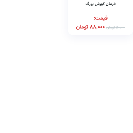
فرمان کورش بزرگ
قیمت:
88,000
تومان
110,000
تومان