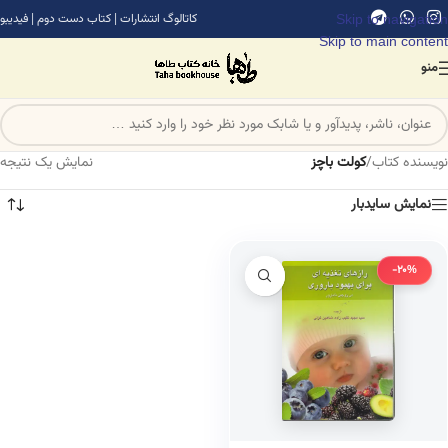
Skip to navigation
کاتالوگ انتشارات
|
کتاب دست دوم
|
فیدیبو
Skip to main content
منو
نویسنده کتاب
/
کولت باچز
نمایش یک نتیجه
نمایش سایدبار
-20%