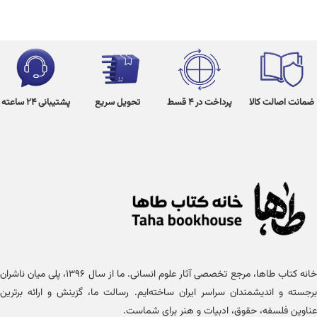
ضمانت اصالت کالا
پرداخت در 4 قسط
تحویل سریع
پشتیبانی 24 ساعته
خانه کتاب طاها، مرجع تخصصی آثار علوم انسانی. ما از سال ۱۳۹۶، پلی میان ناشران
برجسته و اندیشمندان سراسر ایران ساخته‌ایم. رسالت ما، گزینش و ارائه برترین
عناوین فلسفه، حقوق، ادبیات و هنر برای شماست.