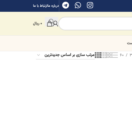
درباره ما
ارتباط با ما
0
ریال
ست
60
3