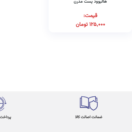
هالیوود پست مدرن
قیمت:
125,000
تومان
ضمانت اصالت کالا
پرداخت در 4