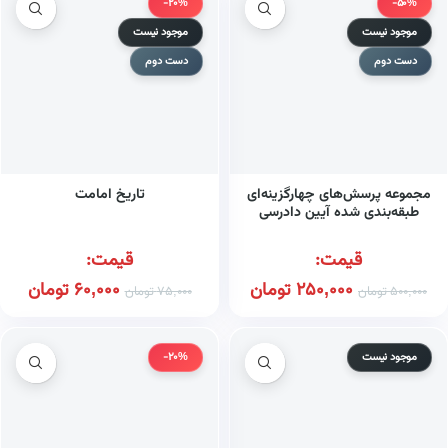
-20%
-50%
موجود نیست
موجود نیست
دست دوم
دست دوم
مجموعه پرسش‌های چهارگزینه‌ای
تاریخ امامت
طبقه‌بندی شده آیین دادرسی
مدنی
قیمت:
قیمت:
250,000
تومان
60,000
تومان
500,000
تومان
75,000
تومان
موجود نیست
-20%