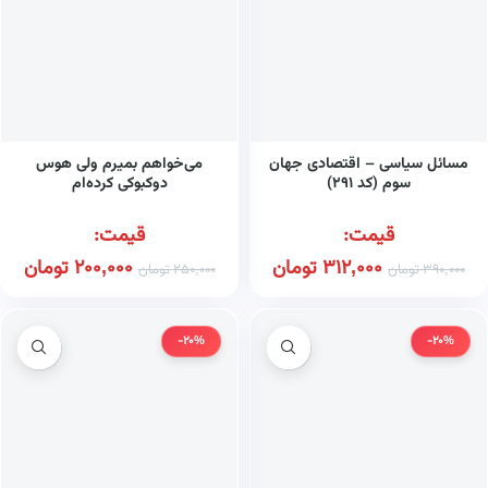
مسائل سیاسی – اقتصادی جهان
می‌خواهم بمیرم ولی هوس
سوم (کد ۲۹۱)
دوکبوکی کرده‌ام
قیمت:
قیمت:
312,000
تومان
200,000
تومان
390,000
تومان
250,000
تومان
-20%
-20%