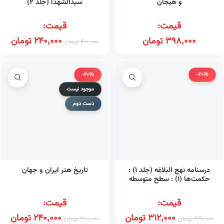
و هیجان
سیدالشهدا (جلد ۲)
قیمت:
قیمت:
398,000
تومان
240,000
تومان
400,000
تومان
-20%
-20%
موجود نیست
دست دوم
درسنامه نهج البلاغه (جلد ۱) :
تاریخ هنر ایران و جهان
حکمت‌ها (۱) : سطح متوسطه
قیمت:
قیمت:
312,000
تومان
240,000
تومان
390,000
تومان
300,000
تومان