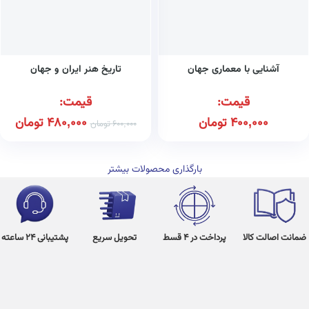
آشنایی با معماری جهان
تاریخ هنر ایران و جهان
قیمت:
قیمت:
400,000
تومان
480,000
تومان
600,000
تومان
بارگذاری محصولات بیشتر
ضمانت اصالت کالا
پرداخت در 4 قسط
تحویل سریع
پشتیبانی 24 ساعته