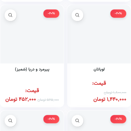
-20%
-20%
لویاتان
پیرمرد و دریا (شمیز)
قیمت:
قیمت:
1,800,000
تومان
1,440,000
تومان
452,000
تومان
565,000
تومان
-20%
-20%