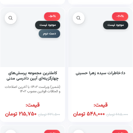
-50%
-20%
موجود نیست
موجود نیست
دست دوم
دا:خاطرات سیده زهرا حسینی
کاملترین مجموعه پرسش‌های
چهارگزینه‌ای آیین دادرسی مدنی
(شمیز) ویراست ۱۴۰۲؛ با آخرین اصلاحات
و الحاقات قوانین مصوب ۱۴۰۲
قیمت:
قیمت:
548,000
تومان
215,750
تومان
685,000
تومان
431,500
تومان