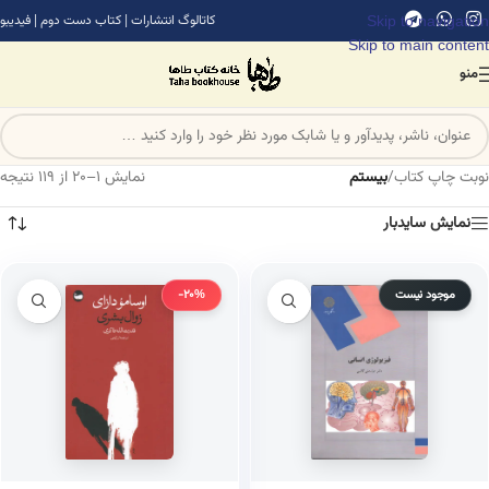
Skip to navigation
کاتالوگ انتشارات
|
کتاب دست دوم
|
فیدیبو
Skip to main content
منو
نوبت چاپ کتاب
/
بیستم
نمایش 1–20 از 119 نتیجه
نمایش سایدبار
موجود نیست
-20%