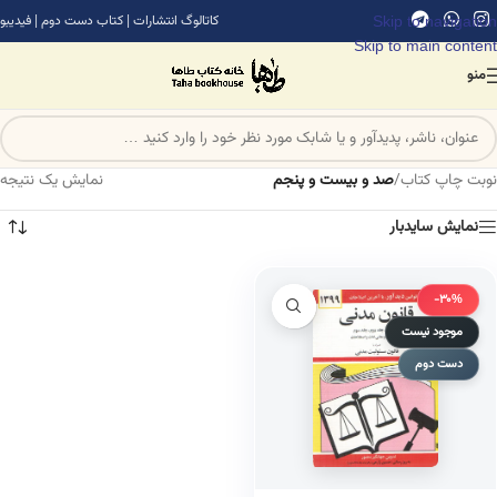
Skip to navigation
کاتالوگ انتشارات
|
کتاب دست دوم
|
فیدیبو
Skip to main content
منو
نوبت چاپ کتاب
/
صد و بیست و پنجم
نمایش یک نتیجه
نمایش سایدبار
-30%
موجود نیست
دست دوم