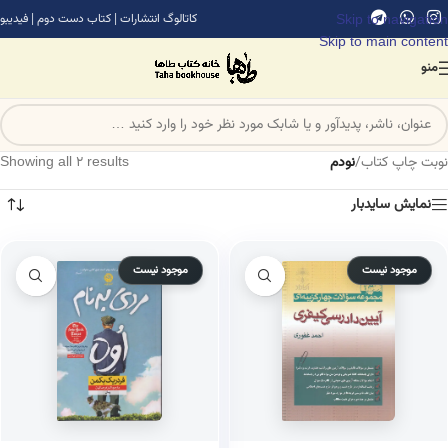
Skip to navigation
کاتالوگ انتشارات
|
کتاب دست دوم
|
فیدیبو
Skip to main content
منو
نوبت چاپ کتاب
/
نودم
Showing all 2 results
نمایش سایدبار
موجود نیست
موجود نیست