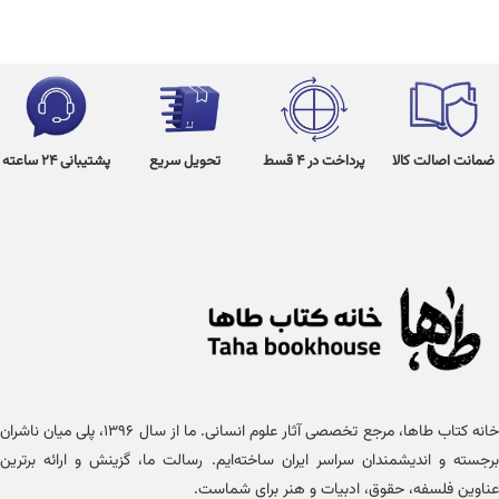
ضمانت اصالت کالا
پرداخت در 4 قسط
تحویل سریع
پشتیبانی 24 ساعته
خانه کتاب طاها، مرجع تخصصی آثار علوم انسانی. ما از سال ۱۳۹۶، پلی میان ناشران
برجسته و اندیشمندان سراسر ایران ساخته‌ایم. رسالت ما، گزینش و ارائه برترین
عناوین فلسفه، حقوق، ادبیات و هنر برای شماست.