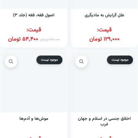
علل گرایش به مادیگری
اصول فقه، فقه (جلد ۳)
قیمت:
قیمت:
129,000
تومان
54,400
تومان
68,000
تومان
موجود نیست
موجود نیست
اخلاق جنسی در اسلام و جهان
موش‌ها و آدم‌ها
غرب