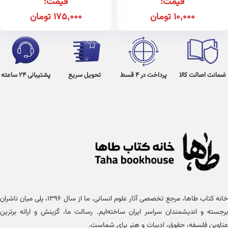
قیمت:
قیمت:
10,000
تومان
175,000
تومان
ضمانت اصالت کالا
پرداخت در 4 قسط
تحویل سریع
پشتیبانی 24 ساعته
خانه کتاب طاها، مرجع تخصصی آثار علوم انسانی. ما از سال ۱۳۹۶، پلی میان ناشران
برجسته و اندیشمندان سراسر ایران ساخته‌ایم. رسالت ما، گزینش و ارائه برترین
عناوین فلسفه، حقوق، ادبیات و هنر برای شماست.