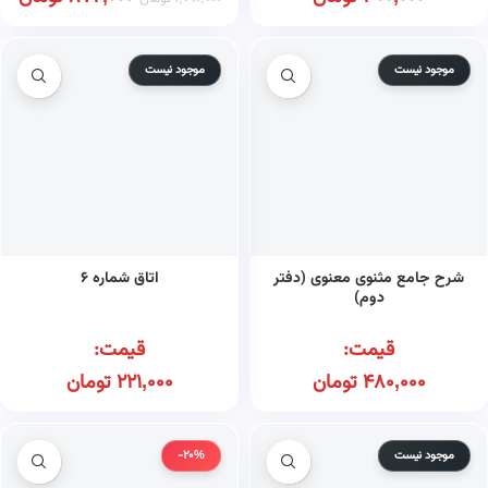
موجود نیست
موجود نیست
شرح جامع مثنوی معنوی (دفتر
اتاق شماره ۶
دوم)
قیمت:
قیمت:
480,000
تومان
221,000
تومان
موجود نیست
-20%