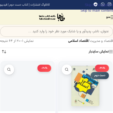
Skip to navigation
کاتالوگ انتشارات
|
کتاب دست دوم
|
فیدیبو
Skip to main content
منو
اقتصاد و مدیریت
/
اقتصاد اسلامی
نمایش 1–20 از 64 نتیجه
نمایش سایدبار
-20%
-30%
دست دوم