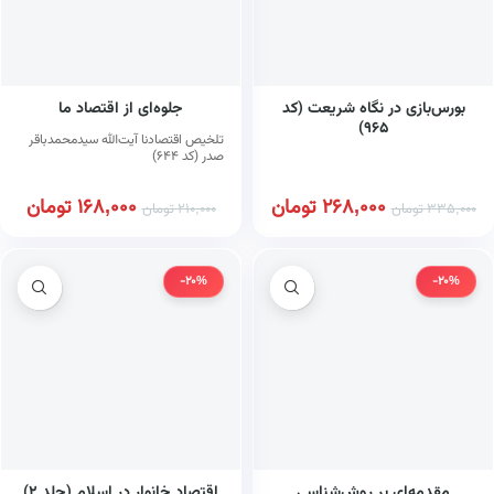
بورس‌بازی در نگاه شریعت (کد
جلوه‌ای از اقتصاد ما
۹۶۵)
تلخیص اقتصادنا آیت‌الله سیدمحمدباقر
صدر (کد ۶۴۴)
268,000
تومان
168,000
تومان
335,000
تومان
210,000
تومان
-20%
-20%
مقدمه‌ای بر روش‌شناسی
اقتصاد خانوار در اسلام (جلد ۲)