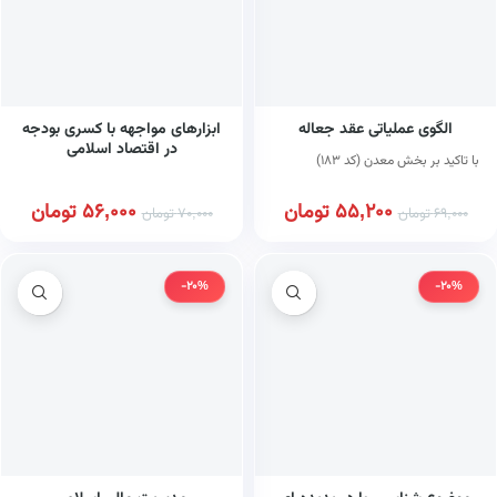
الگوی عملیاتی عقد جعاله
ابزارهای مواجهه با کسری بودجه
در اقتصاد اسلامی
با تاکید بر بخش معدن (کد ۱۸۳)
55,200
تومان
56,000
تومان
69,000
تومان
70,000
تومان
-20%
-20%