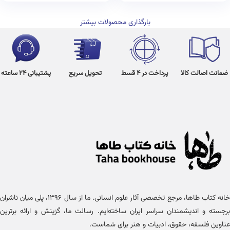
بارگذاری محصولات بیشتر
ضمانت اصالت کالا
پرداخت در 4 قسط
تحویل سریع
پشتیبانی 24 ساعته
خانه کتاب طاها، مرجع تخصصی آثار علوم انسانی. ما از سال ۱۳۹۶، پلی میان ناشران
برجسته و اندیشمندان سراسر ایران ساخته‌ایم. رسالت ما، گزینش و ارائه برترین
عناوین فلسفه، حقوق، ادبیات و هنر برای شماست.