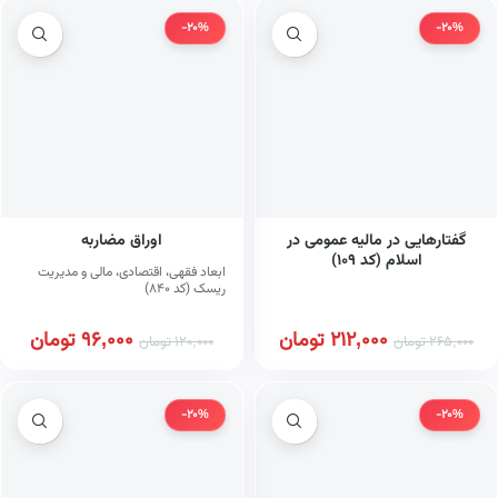
-20%
-20%
گفتارهایی در مالیه عمومی در
اوراق مضاربه
اسلام (کد ۱۰۹)
ابعاد فقهی، اقتصادی، مالی و مدیریت
ریسک (کد ۸۴۰)
212,000
تومان
96,000
تومان
265,000
تومان
120,000
تومان
-20%
-20%