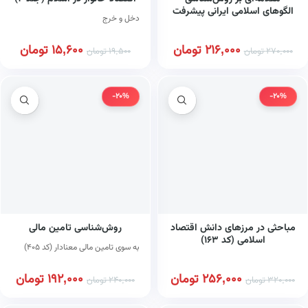
الگوهای اسلامی ایرانی پیشرفت
دخل و خرج
(کد ۶۷۳)
216,000
تومان
15,600
تومان
270,000
تومان
19,500
تومان
-20%
-20%
مباحثی در مرزهای دانش اقتصاد
روش‌شناسی تامین مالی
اسلامی (کد ۱۶۳)
به سوی تامین مالی معنادار (کد ۴۰۵)
256,000
تومان
192,000
تومان
320,000
تومان
240,000
تومان