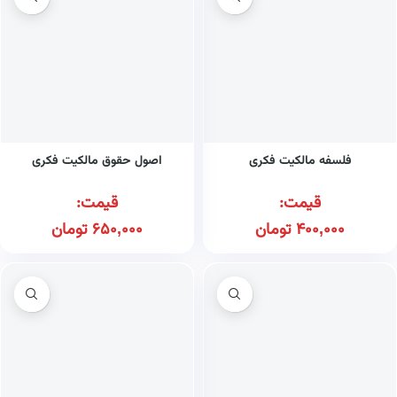
فلسفه مالکیت فکری
اصول حقوق مالکیت فکری
قیمت:
قیمت:
400,000
تومان
650,000
تومان