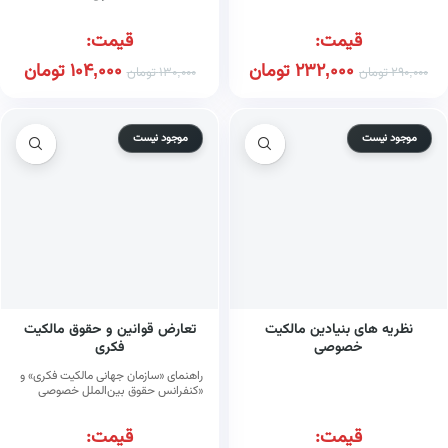
قیمت:
قیمت:
232,000
تومان
104,000
تومان
290,000
تومان
130,000
تومان
موجود نیست
موجود نیست
نظریه های بنیادین مالکیت
تعارض قوانین و حقوق مالکیت
خصوصی
فکری
راهنمای «سازمان جهانی مالکیت فکری» و
«کنفرانس حقوق بین‌الملل خصوصی
لاهه» برای قضات و حقوقدانان
قیمت:
قیمت: