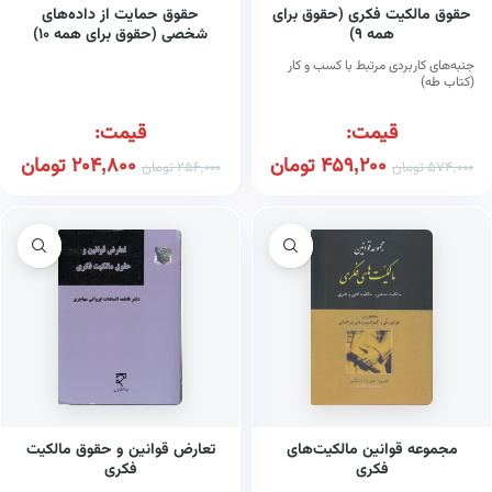
حقوق مالکیت فکری (حقوق برای
حقوق حمایت از داده‌های
همه ۹)
شخصی (حقوق برای همه ۱۰)
(کتاب طه)
جنبه‌های کاربردی مرتبط با کسب و کار
(کتاب طه)
قیمت:
قیمت:
459,200
تومان
204,800
تومان
574,000
تومان
256,000
تومان
مجموعه قوانین مالکیت‌های
تعارض قوانین و حقوق مالکیت
فکری
فکری