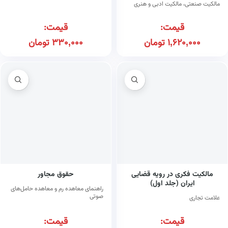
مالکیت صنعتی، مالکیت ادبی و هنری
قیمت:
قیمت:
1,620,000
تومان
330,000
تومان
مالکیت فکری در رویه قضایی
حقوق مجاور
ایران (جلد اول)
راهنمای معاهده رم و معاهده حامل‌های
صوتی
علامت تجاری
قیمت:
قیمت: