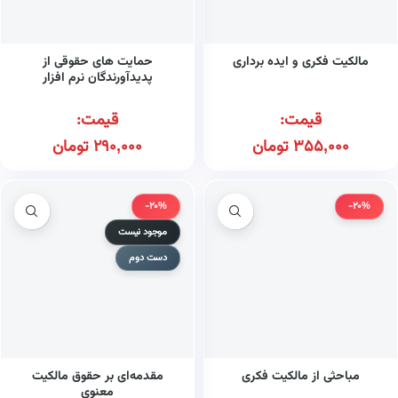
مالکیت فکری و ایده برداری
حمایت های حقوقی از
پدیدآورندگان نرم افزار
قیمت:
قیمت:
355,000
تومان
290,000
تومان
-20%
-20%
موجود نیست
دست دوم
مباحثی از مالکیت فکری
مقدمه‌ای بر حقوق مالکیت
معنوی