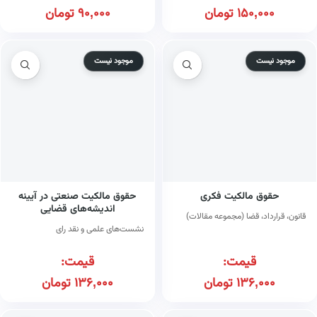
150,000
تومان
90,000
تومان
موجود نیست
موجود نیست
حقوق مالکیت فکری
حقوق مالکیت صنعتی در آیینه
اندیشه‌های قضایی
قانون، قرارداد، قضا (مجموعه مقالات)
نشست‌های علمی و نقد رای
قیمت:
قیمت:
136,000
تومان
136,000
تومان