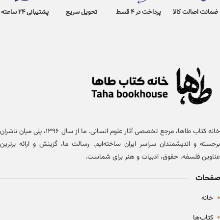
ضمانت اصالت کالا
پرداخت در 4 قسط
تحویل سریع
پشتیبانی 24 ساعته
خانه کتاب طاها، مرجع تخصصی آثار علوم انسانی. ما از سال ۱۳۹۶، پلی میان ناشران
برجسته و اندیشمندان سراسر ایران ساخته‌ایم. رسالت ما، گزینش و ارائه برترین
عناوین فلسفه، حقوق، ادبیات و هنر برای شماست.
صفحات
•
خانه
•
کتاب‌ها