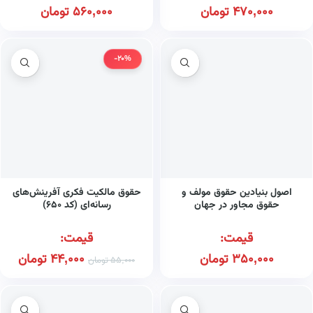
470,000
تومان
560,000
تومان
-20%
اصول بنیادین حقوق مولف و
حقوق مالکیت فکری آفرینش‌های
حقوق مجاور در جهان
رسانه‌ای (کد ۶۵۰)
قیمت:
قیمت:
350,000
تومان
44,000
تومان
55,000
تومان