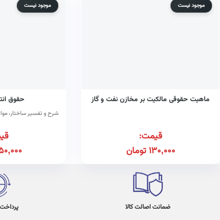
موجود نیست
موجود نیست
ماهیت حقوقی مالکیت بر مخازن نفت و گاز
حقوق انت
شرح و تفسیر ساختار، مواد
قیمت:
قی
130,000
تومان
50,000
ضمانت اصالت کالا
پرداخت در 4