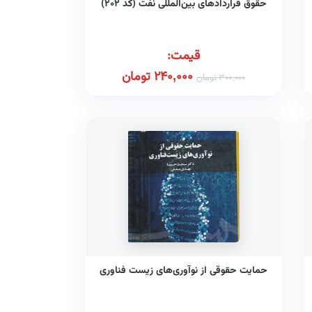
حقوق قراردادهای بین‌المللی نفت (کد ۲۰۲)
قیمت:
240,000
تومان
300,000
تومان
حمایت حقوقی از نوآوری‌های زیست فناوری