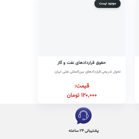
موجود نیست
حقوق قراردادهای نفت و گاز
تحول تدریجی قراردادهای بین‌المللی نفتی ایران
قیمت:
120,000
تومان
پشتیبانی 24 ساعته