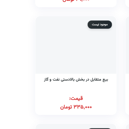
موجود نیست
بیع متقابل در بخش بالادستی نفت و گاز
قیمت:
335,000
تومان