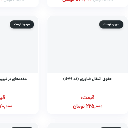
650,000
تومان
295,000
تومان
موجود نیست
موجود نیست
حقوق انتقال فناوری (کد ۱۶۷۹)
مقدمه‌ای بر تبی
قیمت:
قی
225,000
تومان
70,000