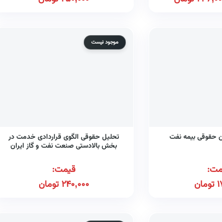
موجود نیست
ین حقوقی بیمه نفت
تحلیل حقوقی الگوی قراردادی خدمت در
بخش بالادستی صنعت نفت و گاز ایران
مت:
قیمت:
1
تومان
240,000
تومان