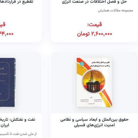
حل و فصل اختلافات در صنعت انرژی
تقطیع در قراردادها
مجموعه مقالات همایش
قیمت:
قی
2,600,000
تومان
44,000
حقوق بین‌الملل و ابعاد سیاسی و نظامی
نفت و نفتکش: تاری
امنیت انرژی‌های فسیلی
ایران (
از ملی شدن نفت تا تاس