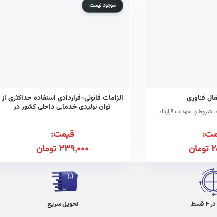
موجود نیست
قال فناوری
الزامات قانونی-قراردادی استفاده حداکثری از
توان تولیدی خدماتی داخلی کشور در
، شروط و تعهدات قرارداد
پروژه‌های بالادستی صنعت نفت و گاز
مت:
قیمت:
2
تومان
339,000
تومان
 قسط
تحویل سریع