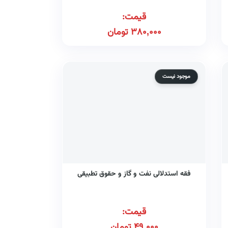
قیمت:
380,000
تومان
موجود نیست
فقه استدلالی نفت و گاز و حقوق تطبیقی
قیمت:
49,000
تومان