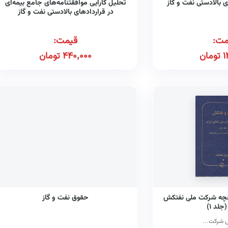
ی بالادستی نفت و گاز
تحلیل کارایی موافقتنامه‌های جامع بیمه‌ای
در قراردادهای بالادستی نفت و گاز
مت:
قیمت:
1
تومان
440,000
تومان
خچه شرکت ملی نفتکش
حقوق نفت و گاز
جلد ۱)
یس شرکت…