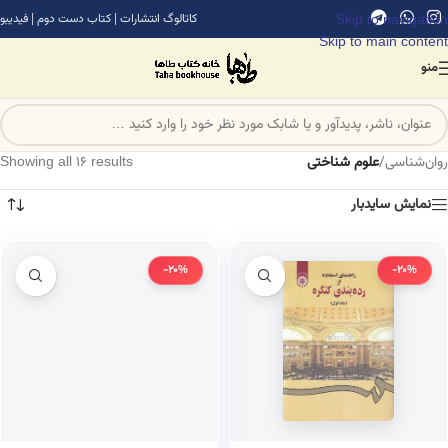
Skip to navigation
کاتالوگ انتشارات
|
کتاب دست دوم
|
فیدیبو
Skip to main content
منو
روان‌شناسی
/
علوم شناختی
Showing all 16 results
نمایش سایدبار
-20%
-20%