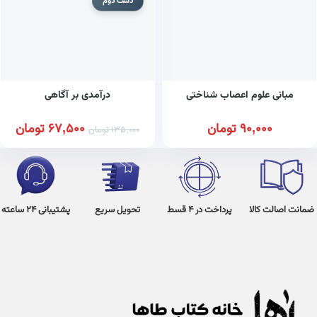
دست دوم
مبانی علوم اعصاب شناختی
درآمدی بر آگاهی
90,000
تومان
67,500
تومان
135,000
تومان
ضمانت اصالت کالا
پرداخت در 4 قسط
تحویل سریع
پشتیبانی 24 ساعته