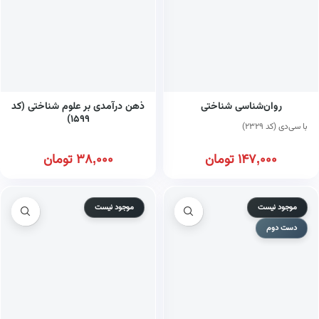
روان‌شناسی شناختی
ذهن درآمدی بر علوم شناختی (کد
۱۵۹۹)
با سی‌دی (کد ۲۳۲۹)
147,000
تومان
38,000
تومان
موجود نیست
موجود نیست
دست دوم