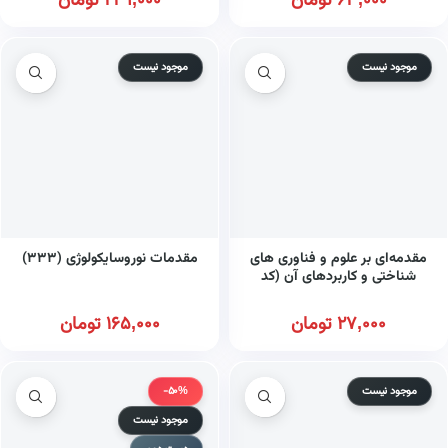
63,000
تومان
249,000
تومان
موجود نیست
موجود نیست
مقدمه‌ای بر علوم و فناوری های
مقدمات نوروسایکولوژی (۳۳۳)
شناختی و کاربردهای آن (کد
۲۰۸۴)
27,000
تومان
165,000
تومان
موجود نیست
-50%
موجود نیست