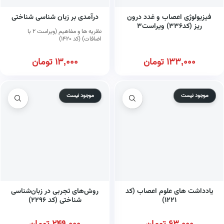
فیزیولوژی اعصاب و غدد درون
درآمدی بر زبان شناسی شناختی
ریز (کد۳۳۶) ویراست۳
نظریه ها و مفاهیم (ویراست ۲ با
اضافات) (کد ۱۴۲۰)
133,000
تومان
13,000
تومان
موجود نیست
موجود نیست
یادداشت های علوم اعصاب (کد
روش‌های تجربی در زبان‌شناسی
۱۲۲۱)
شناختی (کد ۲۲۹۶)