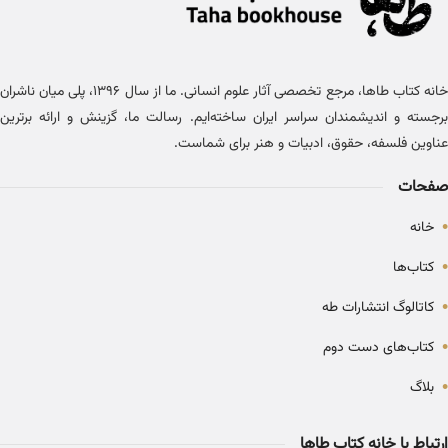
خانه کتاب طاها، مرجع تخصصی آثار علوم انسانی. ما از سال ۱۳۹۶، پلی میان ناشران
برجسته و اندیشمندان سراسر ایران ساخته‌ایم. رسالت ما، گزینش و ارائه برترین
عناوین فلسفه، حقوق، ادبیات و هنر برای شماست.
صفحات
•
خانه
•
کتاب‌ها
•
کاتالوگ انتشارات طه
•
کتاب‌های دست دوم
•
بلاگ
ارتباط با خانه کتاب طاها