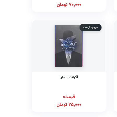
70,000
تومان
موجود نیست
آگراندیسمان
قیمت:
25,000
تومان