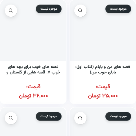
موجود نیست
موجود نیست
قصه های من و بابام (کتاب اول:
قصه های خوب برای بچه های
بابای خوب من)
خوب ۷: قصه هایی از گلستان و
ملستان
قیمت:
قیمت:
35,000
تومان
36,000
تومان
موجود نیست
موجود نیست