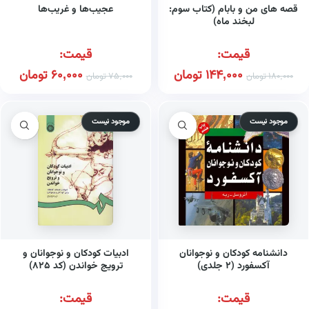
قصه های من و بابام (کتاب سوم:
عجیب‌ها و غریب‌ها
لبخند ماه)
قیمت:
قیمت:
144,000
تومان
60,000
تومان
180,000
تومان
75,000
تومان
موجود نیست
موجود نیست
دانشنامه کودکان و نوجوانان
ادبیات کودکان و نوجوانان و
آکسفورد (۲ جلدی)
ترویج خواندن (کد ۸۲۵)
قیمت:
قیمت: