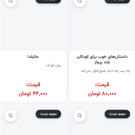
داستان‌های خوب برای کودکان
ماتیلدا
بلند پرواز
رمان کودک
چه پسر چه دختر هیچ فرقی نمی‌کند
قیمت:
قیمت:
80,000
تومان
44,000
تومان
موجود نیست
موجود نیست