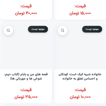
قیمت:
قیمت:
15,000
تومان
40,000
تومان
موجود نیست
موجود نیست
خانواده شبیه کیک است: کودکان
قصه های من و بابام (کتاب دوم:
و احساس تعلق به خانواده
شوخی ها و مهربانی ها)
قیمت:
قیمت:
10,000
تومان
35,000
تومان