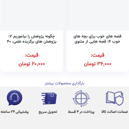
قصه های خوب برای بچه های
چگونه پژوهش را بیاموزیم ۷:
خوب ۴: قصه هایی از مثنوی
پژوهش های برگزیده علمی، ۴۰
معنوی
فعالیت علمی هیجان انگیز
قیمت:
قیمت:
36,000
تومان
20,000
تومان
بارگذاری محصولات بیشتر
ضمانت اصالت کالا
پرداخت در 4 قسط
تحویل سریع
پشتیبانی 24 ساعته