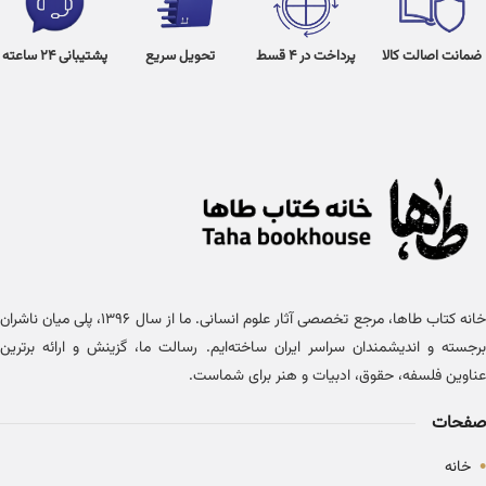
ضمانت اصالت کالا
پرداخت در 4 قسط
تحویل سریع
پشتیبانی 24 ساعته
خانه کتاب طاها، مرجع تخصصی آثار علوم انسانی. ما از سال ۱۳۹۶، پلی میان ناشران
برجسته و اندیشمندان سراسر ایران ساخته‌ایم. رسالت ما، گزینش و ارائه برترین
عناوین فلسفه، حقوق، ادبیات و هنر برای شماست.
صفحات
•
خانه