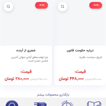
-20%
-20%
درباره حکومت قانون
شعری از آینده
تاریخ، سیاست، نظریه
چرا نهضت‌های آزادی جهانی آخرین
شانس تمدن است
قیمت:
قیمت:
448,000
تومان
280,000
تومان
560,000
تومان
350,000
تومان
بارگذاری محصولات بیشتر