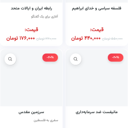
فلسفه سیاسی و خدای ابراهیم
رابطه ایران و ایالات متحد
آغازی برای یک گفتگو
قیمت:
قیمت:
440,000
تومان
176,000
تومان
550,000
تومان
220,000
تومان
-20%
-20%
مانیفست ضد سرمایه‌داری
سرزمین مقدس
سفری به فلسطین