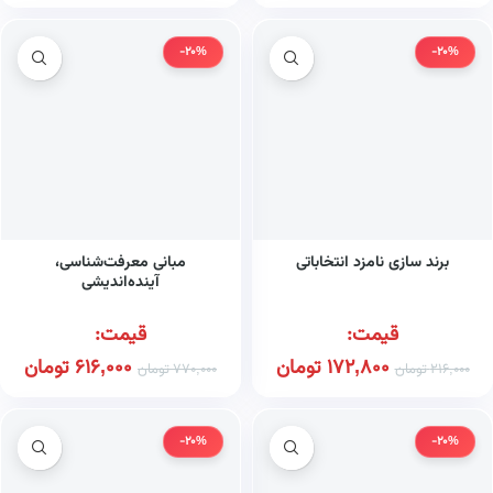
-20%
-20%
برند سازی نامزد انتخاباتی
مبانی معرفت‌شناسی،
آینده‌اندیشی
قیمت:
قیمت:
172,800
تومان
616,000
تومان
216,000
تومان
770,000
تومان
-20%
-20%