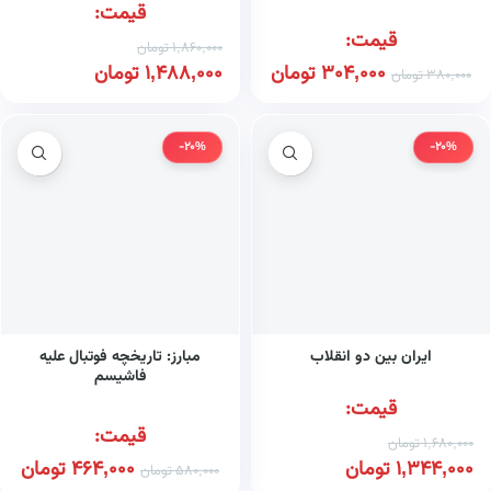
قیمت:
قیمت:
1,860,000
تومان
304,000
تومان
1,488,000
تومان
380,000
تومان
-20%
-20%
ایران بین دو انقلاب
مبارز: تاریخچه فوتبال علیه
فاشیسم
قیمت:
قیمت:
1,680,000
تومان
1,344,000
تومان
464,000
تومان
580,000
تومان