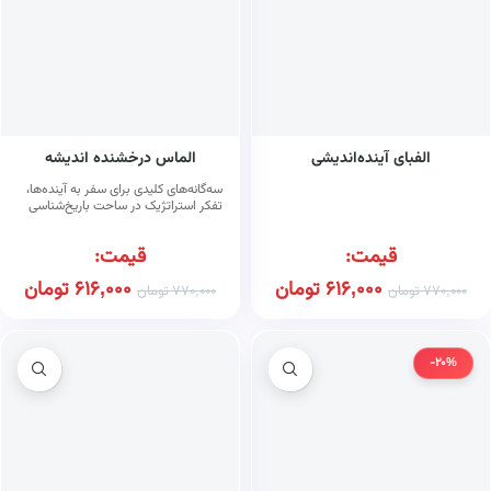
الفبای آینده‌اندیشی
الماس درخشنده اندیشه
سه‌گانه‌های کلیدی برای سفر به آینده‌ها،
تفکر استراتژیک در ساحت باریخ‌شناسی
قیمت:
قیمت:
616,000
تومان
616,000
تومان
770,000
تومان
770,000
تومان
-20%