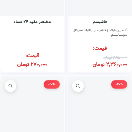
فاشیسم
مختصر مفید ۲۴:فساد
آکسیون فرانسز،فاشیسم ایتالیا، ناسیونال
سوسیالیسم
قیمت:
قیمت:
2,950,000
تومان
2,360,000
تومان
270,000
تومان
-20%
-20%