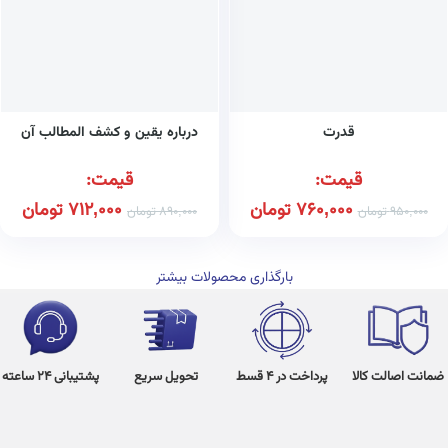
قدرت
درباره یقین و کشف المطالب آن
قیمت:
قیمت:
760,000
تومان
712,000
تومان
950,000
تومان
890,000
تومان
بارگذاری محصولات بیشتر
ضمانت اصالت کالا
پرداخت در 4 قسط
تحویل سریع
پشتیبانی 24 ساعته