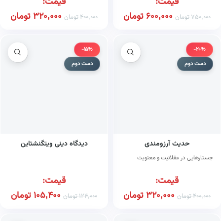
قیمت:
قیمت:
600,000
تومان
320,000
تومان
750,000
تومان
400,000
تومان
-15%
-20%
دست دوم
دست دوم
حدیث آرزومندی
دیدگاه دینی ویتگنشتاین
جستارهایی در عقلانیت و معنویت
قیمت:
قیمت:
320,000
تومان
105,400
تومان
400,000
تومان
124,000
تومان