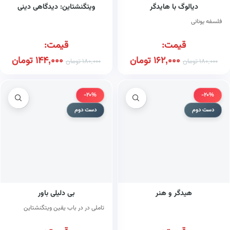
دیالوگ با هایدگر
ویتگنشتاین: دیدگاهی دینی
فلسفه یونانی
قیمت:
قیمت:
162,000
تومان
144,000
تومان
180,000
تومان
180,000
تومان
-20%
-20%
دست دوم
دست دوم
هیدگر و هنر
بی دلیلی باور
تاملی در در باب یقین ویتگنشتاین