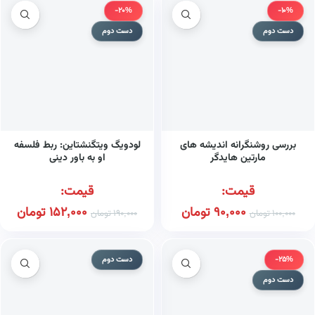
-20%
-10%
دست دوم
دست دوم
بررسی روشنگرانه اندیشه های
لودویگ ویتگنشتاین: ربط فلسفه
مارتین هایدگر
او به باور دینی
قیمت:
قیمت:
90,000
تومان
152,000
تومان
100,000
تومان
190,000
تومان
-25%
دست دوم
دست دوم