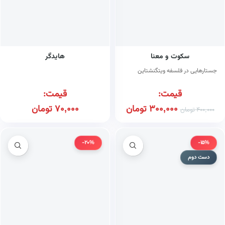
سکوت و معنا
هایدگر
جستارهایی در فلسفه ویتگنشتاین
قیمت:
قیمت:
300,000
تومان
70,000
تومان
400,000
تومان
-20%
-15%
دست دوم