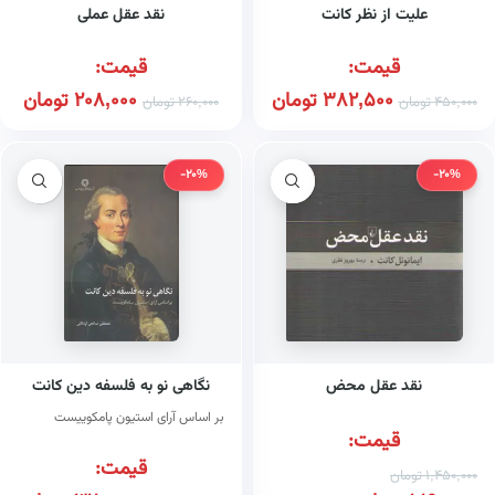
علیت از نظر کانت
نقد عقل عملی
قیمت:
قیمت:
382,500
تومان
208,000
تومان
450,000
تومان
260,000
تومان
-20%
-20%
نقد عقل محض
نگاهی نو به فلسفه دین کانت
بر اساس آرای استیون پامکوییست
قیمت:
قیمت:
1,450,000
تومان