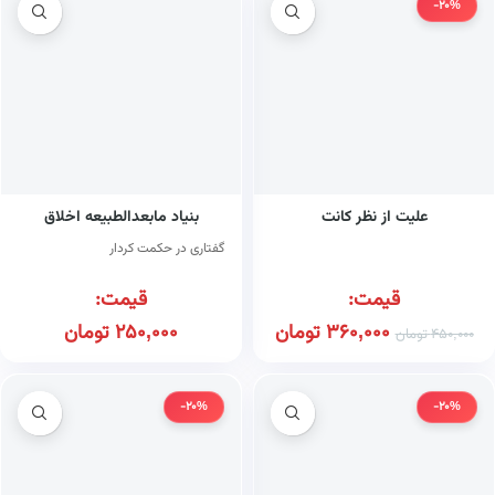
-20%
علیت از نظر کانت
بنیاد مابعدالطبیعه اخلاق
گفتاری در حکمت کردار
قیمت:
قیمت:
360,000
تومان
250,000
تومان
450,000
تومان
-20%
-20%