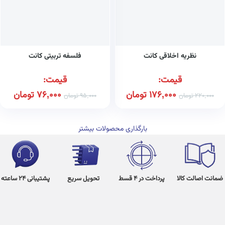
نظریه اخلاقی کانت
فلسفه تربیتی کانت
قیمت:
قیمت:
176,000
تومان
76,000
تومان
220,000
تومان
95,000
تومان
بارگذاری محصولات بیشتر
ضمانت اصالت کالا
پرداخت در 4 قسط
تحویل سریع
پشتیبانی 24 ساعته