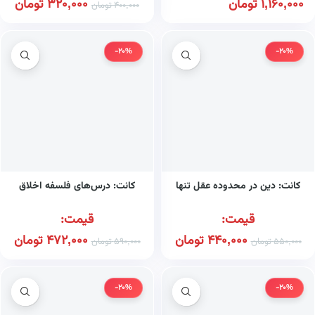
1,160,000
تومان
320,000
تومان
400,000
تومان
-20%
-20%
کانت: دین در محدوده عقل تنها
کانت: درس‌های فلسفه اخلاق
قیمت:
قیمت:
440,000
تومان
472,000
تومان
550,000
تومان
590,000
تومان
-20%
-20%