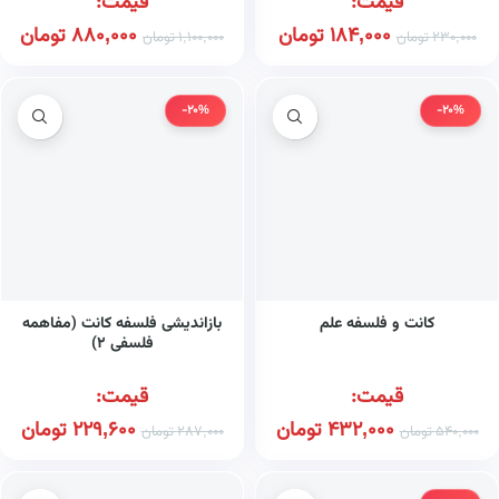
قیمت:
قیمت:
184,000
تومان
880,000
تومان
230,000
تومان
1,100,000
تومان
-20%
-20%
کانت و فلسفه علم
بازاندیشی فلسفه کانت (مفاهمه
فلسفی ۲)
قیمت:
قیمت:
432,000
تومان
229,600
تومان
540,000
تومان
287,000
تومان