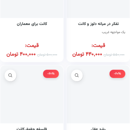
تفکر در میانه دلوز و کانت
کانت برای معماران
یک مواجهه غریب
قیمت:
قیمت:
440,000
تومان
400,000
تومان
550,000
تومان
500,000
تومان
-20%
-20%
رشد عقل
فلسفه حقوق کانت