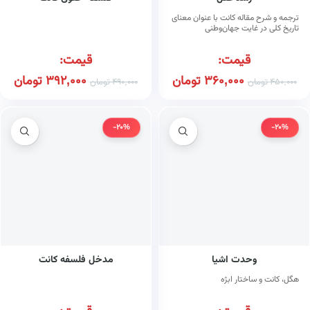
ترجمه و شرح مقاله کانت با عنوان معنای
تاریخ کلی در غایت جهان‌وطنی
قیمت:
قیمت:
360,000
تومان
392,000
تومان
450,000
تومان
490,000
تومان
-20%
-20%
وحدت اشیا
مدخل فلسفه کانت
هگل، کانت و ساختار ابژه