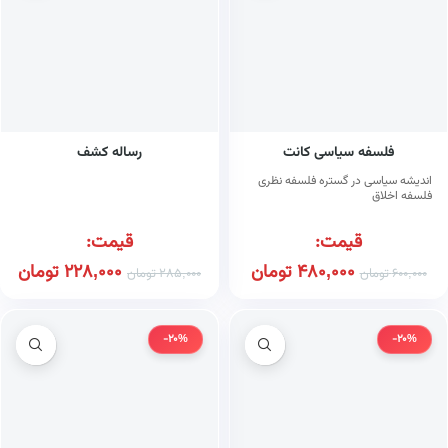
فلسفه سیاسی کانت
رساله کشف
اندیشه سیاسی در گستره فلسفه نظری
فلسفه اخلاق
قیمت:
قیمت:
480,000
تومان
228,000
تومان
600,000
تومان
285,000
تومان
-20%
-20%