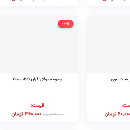
-20%
ر سنت نبوی
وجوه معرفتی قرآن (کتاب طه)
مت:
قیمت:
60,00
تومان
360,000
تومان
450,000
تومان