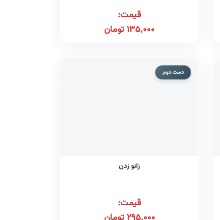
قیمت:
135,000
تومان
دست دوم
زانو زدن
قیمت:
295,000
تومان