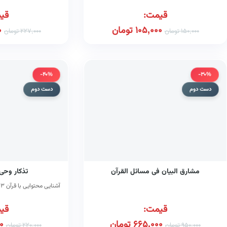
قیمت:
قی
105,000
تومان
0
150,000
تومان
227,000
تومان
-40%
-30%
دست دوم
دست دوم
مشارق البیان فی مسائل القرآن
تذکار وحی
آشنایی محتوایی با قرآن ۳ و ۴
قیمت:
قی
665,000
تومان
0
950,000
تومان
220,000
تومان