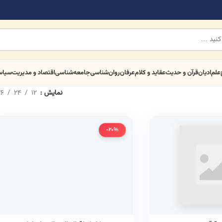
علم
ادیان
قرآن و حدیث
عقاید و کلام
عرفان
روان‌شناسی
جامعه‌شناسی
اقتصاد و مدیریت
سیا
نمایش
12
24
6
-20%