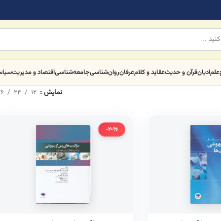
علم
ادیان
قرآن و حدیث
عقاید و کلام
عرفان
روان‌شناسی
جامعه‌شناسی
اقتصاد و مدیریت
سیا
نمایش
12
24
6
-20%