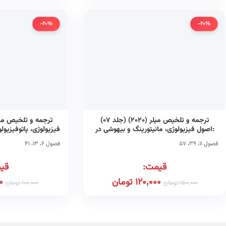
-20%
-20%
ترجمه و تلخیص میلر (۲۰۲۰) (جلد ۰۷)
:‌اصول فیزیولوژی، مانیتورینگ و بیهوشی در
فیزیولوژی، پاتوفیزیو
جراحی‌های اعصاب
فصول ۱۱، ۳۹، ۵۷
فصول ۶، ۱۳، ۴۱
قیمت:
قی
120,000
تومان
0
150,000
تومان
100,000
تومان