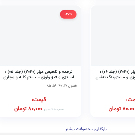
-20%
ترجمه و تلخیص میلر (۲۰۲۰) (جلد ۰۶) :
ترجمه و تلخیص میلر (۲۰۲۰) (جلد ۰۵) :
لوژی و مانیتورینگ تنفس
انستزی و فیزیولوژی سیستم کلیه و مجاری
ادراری
فصول ۱۷، ۴۲، ۵۹، ۸۵
مت:
قیمت:
80,00
تومان
80,000
تومان
100,000
تومان
بارگذاری محصولات بیشتر