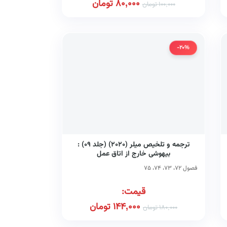
80,000
تومان
100,000
تومان
-20%
ترجمه و تلخیص میلر (۲۰۲۰) (جلد ۰۹) :
بیهوشی خارج از اتاق عمل
فصول ۷۲، ۷۳، ۷۴، ۷۵
قیمت:
144,000
تومان
180,000
تومان