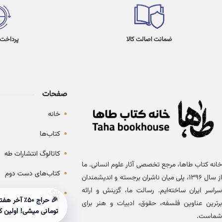
ضمانت اصالت کالا
پرداخت در 4
صفحات
•
خانه
•
کتاب‌ها
•
کاتالوگ انتشارات طه
خانه کتاب طاها، مرجع تخصصی آثار علوم انسانی. ما
•
کتاب‌های دست دوم
از سال ۱۳۹۶، پلی میان ناشران برجسته و اندیشمندان
سراسر ایران ساخته‌ایم. رسالت ما، گزینش و ارائه
•
بلاگ
برترین عناوین فلسفه، حقوق، ادبیات و هنر برای
تومانی میشی! اولین ک
شماست.