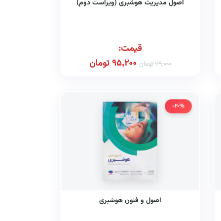
اصول مدیریت هوشبری (ویراست دوم)
قیمت:
95,200
تومان
119,000
تومان
-20%
اصول و فنون هوشبری