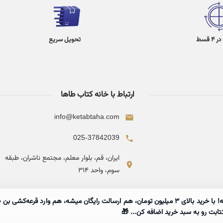
 قسط
تحویل سریع
ارتباط با خانه کتاب طاها
info@ketabtaha.com
025-37842039
ایران، قم، بلوار معلم، مجتمع ناشران، طبقه
سوم، واحد ۳۱۴
تابت رو به سبد خرید اضافه کن... 🎁