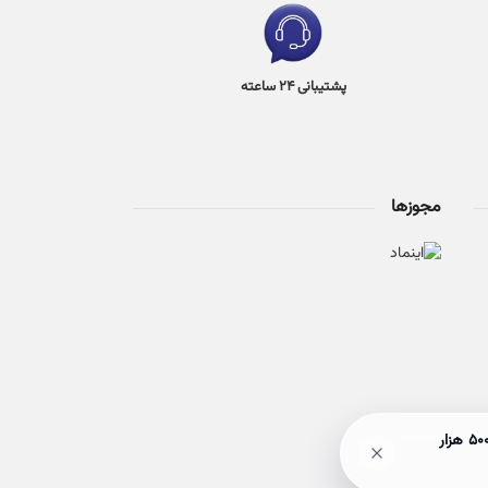
پشتیبانی 24 ساعته
مجوزها
🎉 حراج ۵۰٪ آخر هفته! با خرید بالای 3 میلیون تومان، هم ارسالت رایگان میشه، هم وارد قرعه‌کشی بن ۵۰۰ هزار