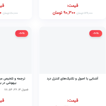
قیمت:
قی
90,300
تومان
0
129,000
تومان
80,000
تومان
-20%
-20%
آشنایی با اصول و تکنیک‌های کنترل درد
بیهوشی در ب
فصول ۱۴، ۳۶، ۵۴، ۷۸
قیمت:
قی