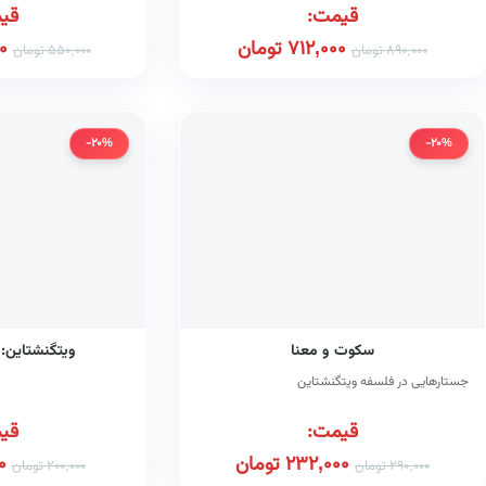
قیمت:
قی
712,000
تومان
0
890,000
تومان
550,000
تومان
-20%
-20%
سکوت و معنا
ویتگنشتاین:
جستارهایی در فلسفه ویتگنشتاین
قیمت:
قی
232,000
تومان
0
290,000
تومان
200,000
تومان