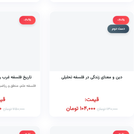
-20%
-20%
دست دوم
دین و معنای زندگی در فلسفه تحلیلی
تاریخ فلسفه غرب را
فلسفه علم، منطق و ریاضی
قیمت:
قی
104,000
تومان
0
130,000
تومان
750,000
تومان