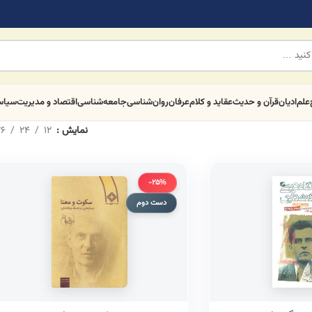
علم
ادیان
قرآن و حدیث
عقاید و کلام
عرفان
روان‌شناسی
جامعه‌شناسی
اقتصاد و مدیریت
سیا
نمایش
12
24
6
-25%
دست دوم