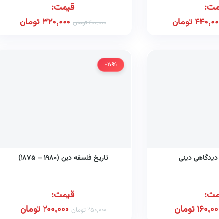
مت:
قیمت:
440,00
تومان
320,000
تومان
400,000
تومان
-20%
 دیدگاهی دینی
تاریخ فلسفه دین (۱۹۸۰ – ۱۸۷۵)
مت:
قیمت:
160,00
تومان
200,000
تومان
250,000
تومان