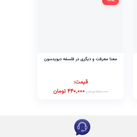
-20%
معنا معرفت و دیگری در فلسفه دیویدسون
قیمت:
440,000
تومان
550,000
تومان