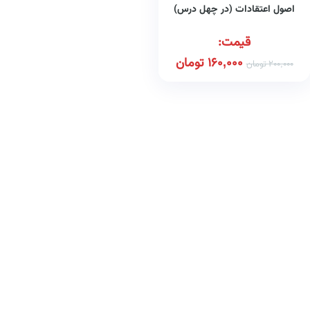
اصول اعتقادات (در چهل درس)
قیمت:
160,000
تومان
200,000
تومان