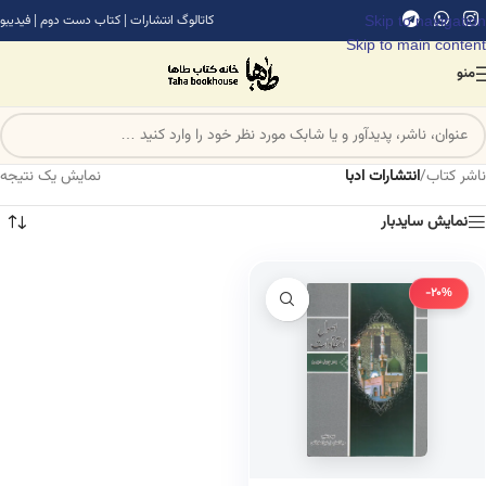
Skip to navigation
کاتالوگ انتشارات
|
کتاب دست دوم
|
فیدیبو
Skip to main content
منو
ناشر کتاب
/
انتشارات ادبا
نمایش یک نتیجه
نمایش سایدبار
-20%