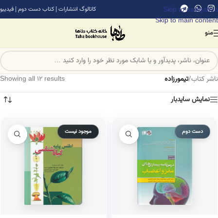
Skip to navigation
کاتالوگ انتشارات
|
کتاب دست دوم
|
فیدیبو
Skip to main content
منو
ناشر کتاب
/
تیمورزاده
Showing all 12 results
نمایش سایدبار
دست دوم
موجود نیست