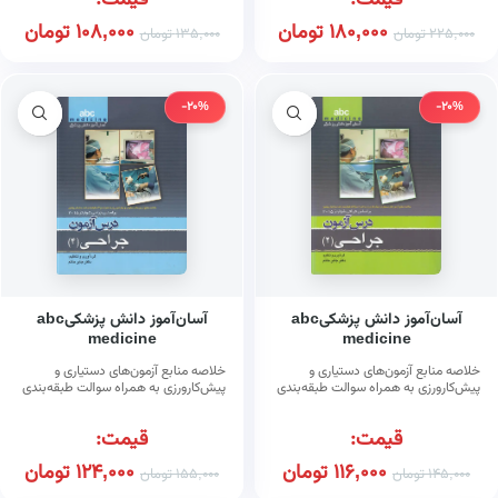
قیمت:
قیمت:
180,000
تومان
108,000
تومان
225,000
تومان
135,000
تومان
-20%
-20%
آسان‌آموز دانش پزشکیabc
آسان‌آموز دانش پزشکیabc
medicine
medicine
خلاصه منابع آزمون‌های دستیاری و
خلاصه منابع آزمون‌های دستیاری و
پیش‌کارورزی به همراه سوالت طبقه‌بندی
پیش‌کارورزی به همراه سوالت طبقه‌بندی
شده سال‌های پیشین بر اساس جراحی
شده سال‌های پیشین بر اساس جراحی
شوارتز (۲۰۱۵) : درس‌آزمون جراحی (۲)
شوارتز (۲۰۱۵) : درس‌آزمون جراحی (۴)
قیمت:
قیمت:
116,000
تومان
124,000
تومان
145,000
تومان
155,000
تومان