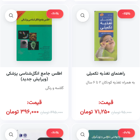
-20%
-25%
راهنمای تغذیه تکمیلی
اطلس جامع انگل‌شناسی پزشکی
(ویرایش جدید)
به همراه تغذیه کودکان ۲ تا ۶ سال
گلاسه و رنگی
قیمت:
قیمت:
71,250
تومان
396,000
تومان
95,000
تومان
495,000
تومان
-20%
-20%