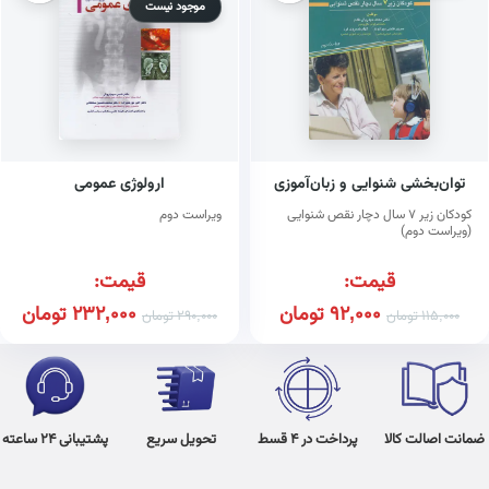
موجود نیست
توان‌بخشی شنوایی و زبان‌آموزی
ارولوژی عمومی
کودکان زیر ۷ سال دچار نقص شنوایی
ویراست دوم
(ویراست دوم)
قیمت:
قیمت:
92,000
تومان
232,000
تومان
115,000
تومان
290,000
تومان
ضمانت اصالت کالا
پرداخت در 4 قسط
تحویل سریع
پشتیبانی 24 ساعته