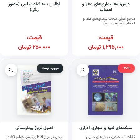
درس‌نامه بیماری‌های مغز و
اطلس پایه گیاه‌شناسی (مصور
اعصاب
رنگی)
مرجع اصلی مبحث بیماری‌های مغز و
اعصاب (ویراست دوم)
قیمت:
قیمت:
1,295,000
تومان
250,000
تومان
-20%
موجود نیست
سنگ‌های کلیه و مجاری ادراری
اصول تریاژ بیمارستانی
کلیات، تشخیص، درمان‌های طبی و
مبتنی بر تریاژ ESI ویرایش چهارم (۲۰۱۲)