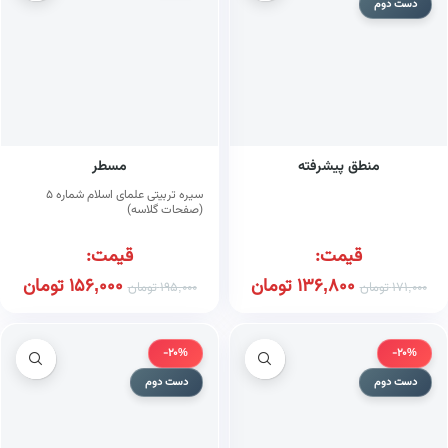
دست دوم
منطق پیشرفته
مسطر
سیره تربیتی علمای اسلام شماره ۵
(صفحات گلاسه)
قیمت:
قیمت:
136,800
تومان
156,000
تومان
171,000
تومان
195,000
تومان
-20%
-20%
دست دوم
دست دوم