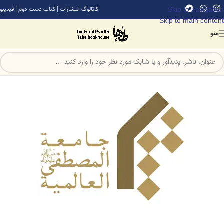
Skip to navigation
کاتالوگ انتشارات
|
کتاب دست دوم
|
فیدیبو
Skip to main content
منو