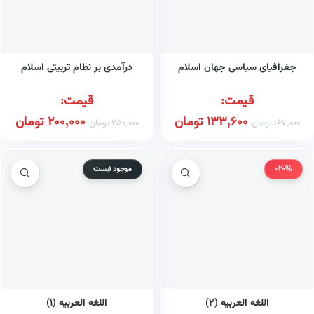
جغرافیای سیاسی جهان اسلام
درآمدی بر نظام تربیتی اسلام
قیمت:
قیمت:
133,600
تومان
200,000
تومان
167,000
تومان
250,000
تومان
-20%
موجود نیست
اللغه العربیه (۲)
اللغه العربیه (۱)