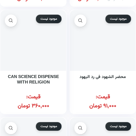
موجود نیست
موجود نیست
محضر الشهود فی رد الیهود
CAN SCIENCE DISPENSE
WITH RELIGION
قیمت:
قیمت:
91,000
تومان
360,000
تومان
موجود نیست
موجود نیست