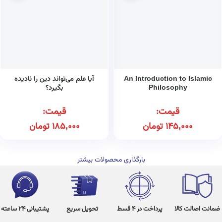
An Introduction to Islamic
آیا علم می‌تواند دین را نادیده
Philosophy
بگیرد؟
قیمت:
قیمت:
145,000
تومان
185,000
تومان
بارگذاری محصولات بیشتر
ضمانت اصالت کالا
پرداخت در 4 قسط
تحویل سریع
پشتیبانی 24 ساعته