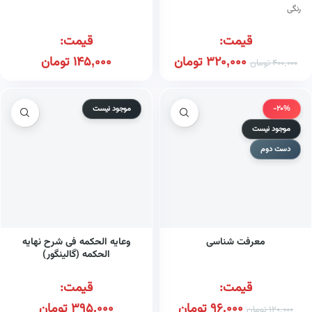
رنگی
قیمت:
قیمت:
320,000
تومان
145,000
تومان
400,000
تومان
-20%
موجود نیست
موجود نیست
دست دوم
معرفت شناسی
وعایه الحکمه فی شرح نهایه
الحکمه (گالینگور)
قیمت:
قیمت:
96,000
تومان
395,000
تومان
120,000
تومان