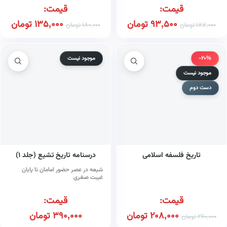
قیمت:
قیمت:
93,500
تومان
135,000
تومان
187,000
تومان
180,000
تومان
-20%
موجود نیست
موجود نیست
دست دوم
تاریخ فلسفه اسلامی
درسنامه تاریخ تشیع (جلد ۱)
شیعه در عصر حضور امامان تا پایان
غیبت صغری
قیمت:
قیمت:
208,000
تومان
390,000
تومان
260,000
تومان