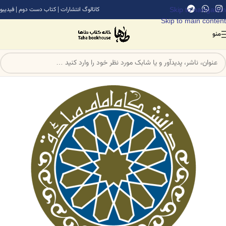
Skip to navigation
کاتالوگ انتشارات
|
کتاب دست دوم
|
فیدیبو
Skip to main content
منو