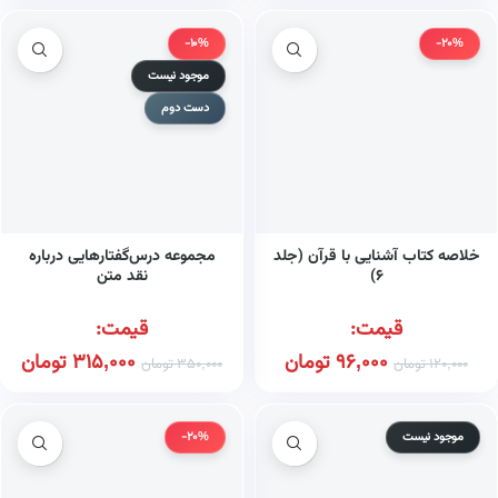
-10%
-20%
موجود نیست
دست دوم
خلاصه کتاب آشنایی با قرآن (جلد
مجموعه درس‌گفتارهایی درباره
۶)
نقد متن
قیمت:
قیمت:
96,000
تومان
315,000
تومان
120,000
تومان
350,000
تومان
موجود نیست
-20%