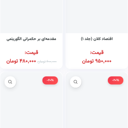
اقتصاد کلان (جلد ۱)
مقدمه‌ای بر حکمرانی الگوریتمی
قیمت:
قیمت:
950,000
تومان
480,000
تومان
600,000
تومان
-20%
-20%