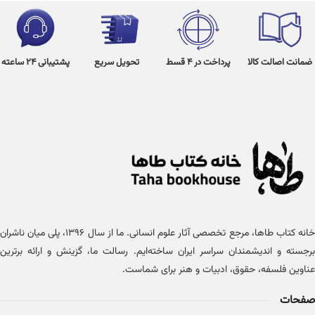
ضمانت اصالت کالا
پرداخت در 4 قسط
تحویل سریع
پشتیبانی 24 ساعته
خانه کتاب طاها، مرجع تخصصی آثار علوم انسانی. ما از سال ۱۳۹۶، پلی میان ناشران
برجسته و اندیشمندان سراسر ایران ساخته‌ایم. رسالت ما، گزینش و ارائه برترین
عناوین فلسفه، حقوق، ادبیات و هنر برای شماست.
صفحات