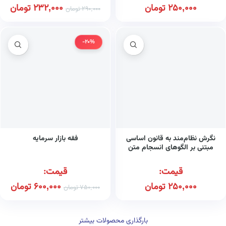
250,000
تومان
232,000
تومان
290,000
تومان
-20%
نگرش نظام‌مند به قانون اساسی
فقه بازار سرمایه
مبتنی بر الگوهای انسجام متن
قیمت:
قیمت:
250,000
تومان
600,000
تومان
750,000
تومان
بارگذاری محصولات بیشتر