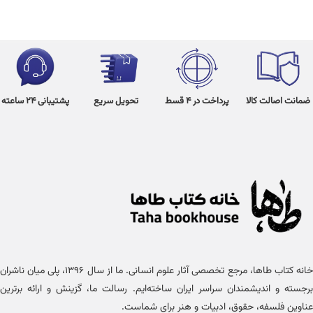
ضمانت اصالت کالا
پرداخت در 4 قسط
تحویل سریع
پشتیبانی 24 ساعته
خانه کتاب طاها، مرجع تخصصی آثار علوم انسانی. ما از سال ۱۳۹۶، پلی میان ناشران
برجسته و اندیشمندان سراسر ایران ساخته‌ایم. رسالت ما، گزینش و ارائه برترین
عناوین فلسفه، حقوق، ادبیات و هنر برای شماست.