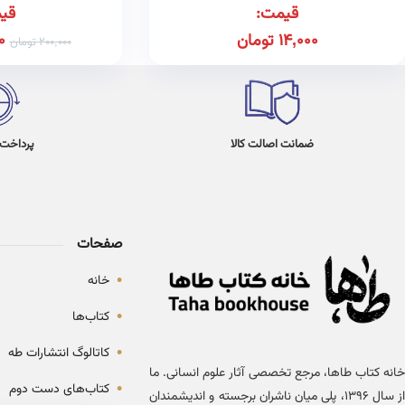
قیمت:
قی
14,000
تومان
0
200,000
تومان
ضمانت اصالت کالا
پرداخت در 4
صفحات
•
خانه
•
کتاب‌ها
•
کاتالوگ انتشارات طه
خانه کتاب طاها، مرجع تخصصی آثار علوم انسانی. ما
•
کتاب‌های دست دوم
از سال ۱۳۹۶، پلی میان ناشران برجسته و اندیشمندان