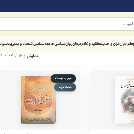
علم
ادیان
قرآن و حدیث
عقاید و کلام
عرفان
روان‌شناسی
جامعه‌شناسی
اقتصاد و مدیریت
سیا
نمایش
12
24
6
موجود نیست
دست دوم