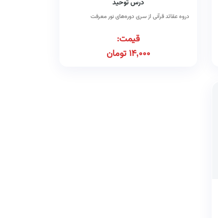
درس توحید
دروه عقائد قرآنی از سری دوره‌های نور معرفت
قیمت:
14,000
تومان