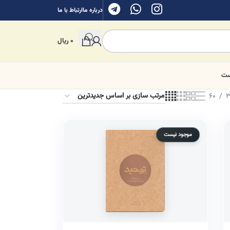
درباره ما
ارتباط با ما
0
ریال
ست
60
3
موجود نیست