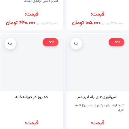
هنر و دانش برقراری ارتباط
قیمت:
قیمت:
105,000
تومان
440,000
تومان
350,000
تومان
550,000
تومان
-20%
-20%
امپراتوری‌های راه ابریشم
ده روز در دیوانه‌خانه
تاریخ اوراسیای مرکزی از عصر برنز تا به
امروز
قیمت:
قیمت: