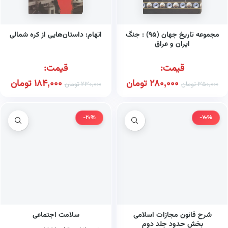
مجموعه تاریخ جهان (۹۵) : جنگ
اتهام: داستان‌هایی از کره شمالی
ایران و عراق
قیمت:
قیمت:
280,000
تومان
184,000
تومان
350,000
تومان
230,000
تومان
-20%
-70%
شرح قانون مجازات اسلامی
سلامت اجتماعی
بخش حدود جلد دوم