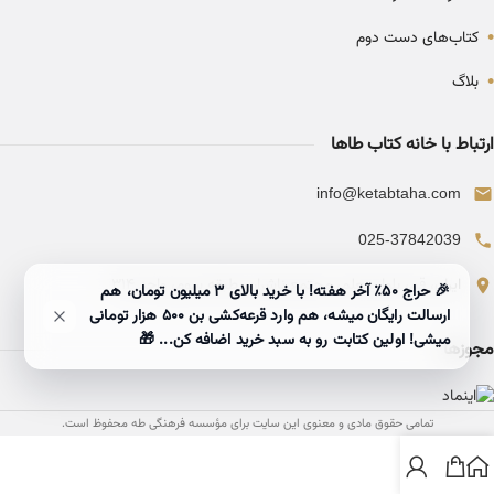
•
کتاب‌های دست دوم
•
بلاگ
ارتباط با خانه کتاب طاها
info@ketabtaha.com
025-37842039
ایران، قم، بلوار معلم، مجتمع ناشران، طبقه سوم، واحد ۳۱۴
🎉 حراج ۵۰٪ آخر هفته! با خرید بالای 3 میلیون تومان، هم
ارسالت رایگان میشه، هم وارد قرعه‌کشی بن ۵۰۰ هزار تومانی
میشی! اولین کتابت رو به سبد خرید اضافه کن... 🎁
مجوزها
تمامی حقوق مادی و معنوی این سایت برای مؤسسه فرهنگی طه محفوظ است.