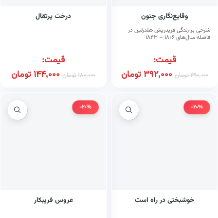
وقایع‌نگاری جنون
درخت پرتقال
شرحی بر زندگی فریدریش هلدرلین در
فاصله سال‌های ۱۸۰۶ – ۱۸۴۳
قیمت:
قیمت:
392,000
تومان
144,000
تومان
490,000
تومان
180,000
تومان
-20%
-20%
خوشبختی در راه است
عروس فریبکار