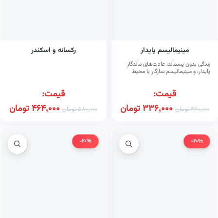
مینیمالیسم پایدار
رکسانه و اسکندر
زندگی بدون پسماند، عادت‌های ماندگار
پایدار، و مینیمالیسم سازگار با محیط
زیست
قیمت:
قیمت:
336,000
تومان
464,000
تومان
420,000
تومان
580,000
تومان
-20%
-20%