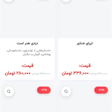
اپرای شناور
دزدی هنر است
داستان‌هایی از تولستوی، داستایوسکی،
پوشکین، گورکی و دیگران
قیمت:
قیمت:
336,000
تومان
280,000
تومان
420,000
تومان
350,000
تومان
-20%
-20%