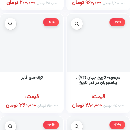
960,000
تومان
200,000
تومان
1,200,000
تومان
250,000
تومان
-20%
-20%
مجموعه تاریخ جهان (۷۴) :
ترانه‌های فایز
پناهجویان در گذر تاریخ
قیمت:
قیمت:
280,000
تومان
360,000
تومان
350,000
تومان
450,000
تومان
-20%
-20%