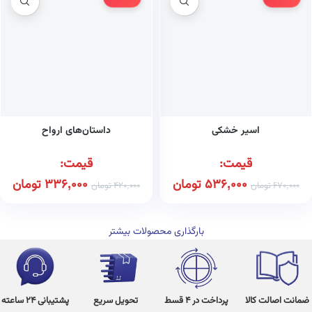
اسیر خشکی
داستان‌های ارواح
قیمت:
قیمت:
536,000
تومان
336,000
تومان
670,000
تومان
420,000
تومان
بارگذاری محصولات بیشتر
ضمانت اصالت کالا
پرداخت در 4 قسط
تحویل سریع
پشتیبانی 24 ساعته