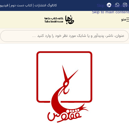
Skip to navigation
کاتالوگ انتشارات
|
کتاب دست دوم
|
فیدیبو
Skip to main content
منو