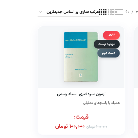
60
3
-50%
موجود نیست
دست دوم
آزمون سردفتری اسناد رسمی
همراه با پاسخ‌های تحلیلی
قیمت:
100,000
تومان
200,000
تومان