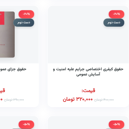
-20%
-20%
دست دوم
دست دوم
حقوق کیفری اختصاصی جرایم علیه امنیت و
حقوق جزای عمومی 
آسایش عمومی
قیمت:
قی
320,000
تومان
00
400,000
تومان
290,000
تومان
-50%
-50%