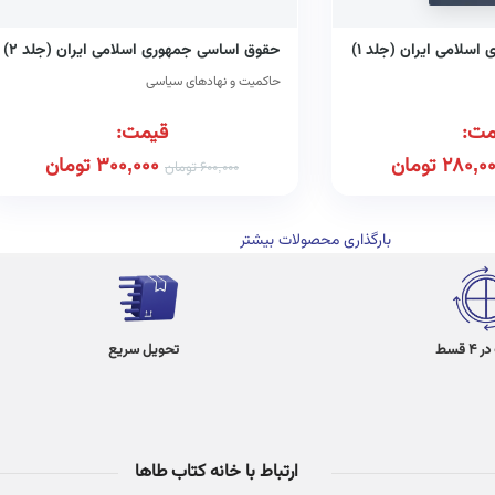
سلامی ایران (جلد ۱)
حقوق اساسی جمهوری اسلامی ایران (جلد ۲)
حاکمیت و نهادهای سیاسی
مت:
قیمت:
280,0
تومان
300,000
تومان
600,000
تومان
بارگذاری محصولات بیشتر
 قسط
تحویل سریع
ارتباط با خانه کتاب طاها