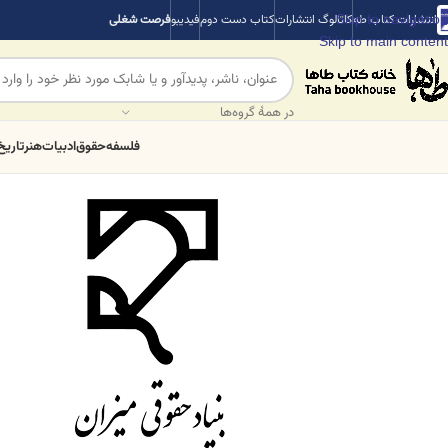
Skip to navigation
انتشارات کتاب طه
کاتالوگ انتشارات
کتاب دست دوم
فیدیبو
فرصت شغلی
Skip to main content
در همهٔ گروه‌ها
فلسفه
حقوق
ادبیات
هنر
تاریخ