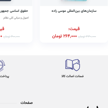
سازمان‌های بین‌المللی موسی زاده
حقوق اساسی جمهوری ا
اصول و مبانی کلی نظام
قیمت:
قی
264,000
تومان
00
330,000
تومان
400,000
تومان
ضمانت اصالت کالا
پرداخت در 4
صفحات