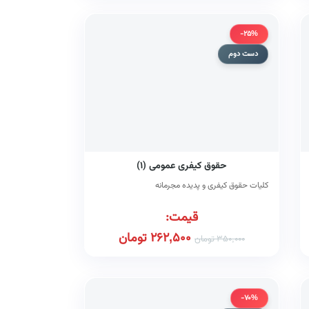
-25%
دست دوم
حقوق کیفری عمومی (۱)
کلیات حقوق کیفری و پدیده مجرمانه
قیمت:
262,500
تومان
350,000
تومان
-70%