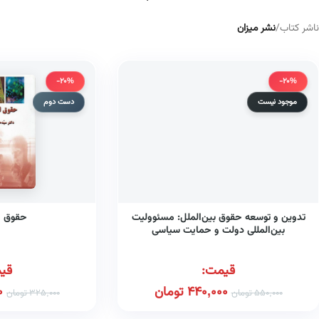
ناشر کتاب
/
نشر میزان
-20%
-20%
موجود نیست
دست دوم
تدوین و توسعه حقوق بین‌الملل: مسئوولیت
حقوق ا
بین‌المللی دولت و حمایت سیاسی
قیمت:
قی
440,000
تومان
0
550,000
تومان
325,000
تومان