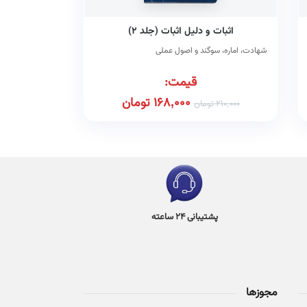
اثبات و دلیل اثبات (جلد ۲)
شهادت، اماره، سوگند و اصول عملی
قیمت:
168,000
تومان
210,000
تومان
پشتیبانی 24 ساعته
مجوزها