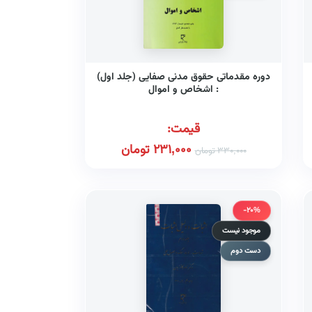
دوره مقدماتی حقوق مدنی صفایی (جلد اول)
: اشخاص و اموال
قیمت:
231,000
تومان
330,000
تومان
-20%
موجود نیست
دست دوم