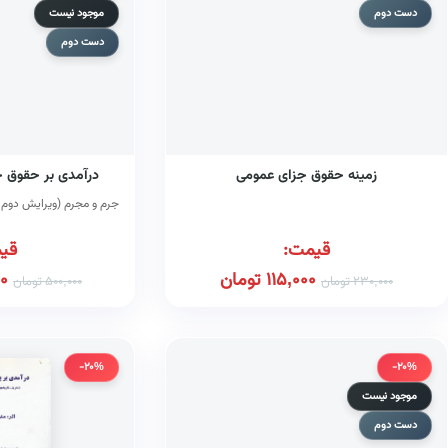
دست دوم
موجود نیست
دست دوم
زمینه حقوق جزای عمومی
درآمدی بر حقوق جز
جرم و مجرم (ویرایش دوم ب
قیمت:
قی
115,000
تومان
0
230,000
تومان
500,000
تومان
-20%
-20%
موجود نیست
دست دوم