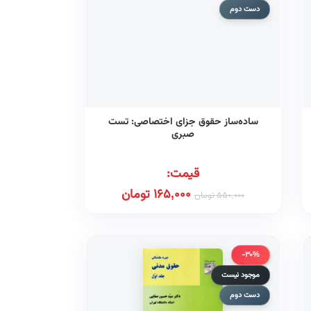
دست دوم
ساده‌ساز حقوق جزای اختصاصی: تست
صبری
قیمت:
165,000
تومان
550,000
تومان
-30%
موجود نیست
دست دوم