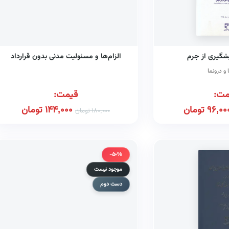
یشگیری از جرم
الزام‌ها و مسئولیت مدنی بدون قرارداد
و درونما
مت:
قیمت:
96,00
تومان
144,000
تومان
180,000
تومان
-50%
موجود نیست
دست دوم