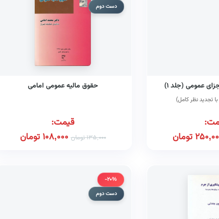
دست دوم
ای عمومی (جلد ۱)
حقوق مالیه عمومی امامی
ا تجدید نظر کامل)
مت:
قیمت:
250,00
تومان
108,000
تومان
135,000
تومان
-20%
دست دوم