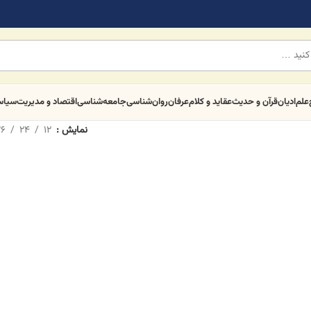
علم
ادیان
قرآن و حدیث
عقاید و کلام
عرفان
روان‌شناسی
جامعه‌شناسی
اقتصاد و مدیریت
سیا
نمایش
12
24
6