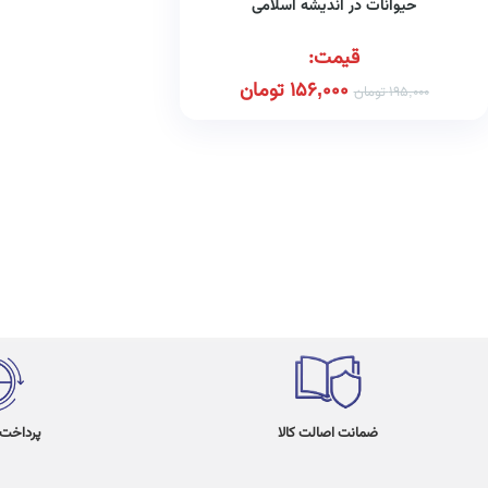
حیوانات در اندیشه اسلامی
قیمت:
156,000
تومان
195,000
تومان
ضمانت اصالت کالا
پرداخت در 4