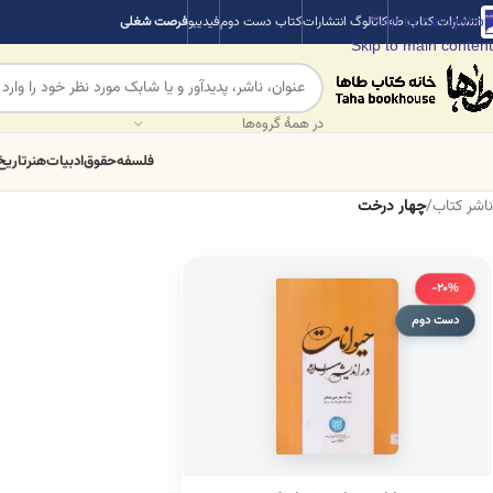
Skip to navigation
انتشارات کتاب طه
کاتالوگ انتشارات
کتاب دست دوم
فیدیبو
فرصت شغلی
Skip to main content
در همهٔ گروه‌ها
فلسفه
حقوق
ادبیات
هنر
تاریخ
ناشر کتاب
/
چهار درخت
-20%
دست دوم