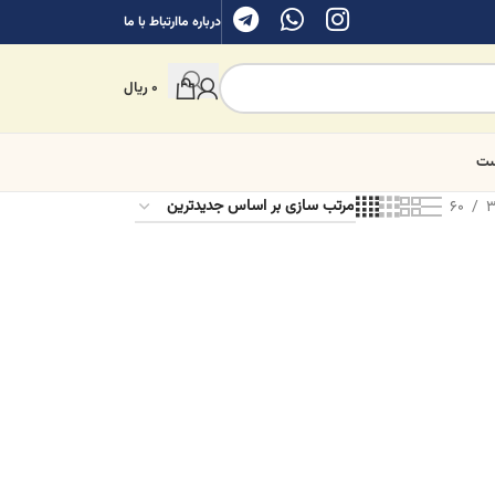
درباره ما
ارتباط با ما
0
ریال
ست
60
3