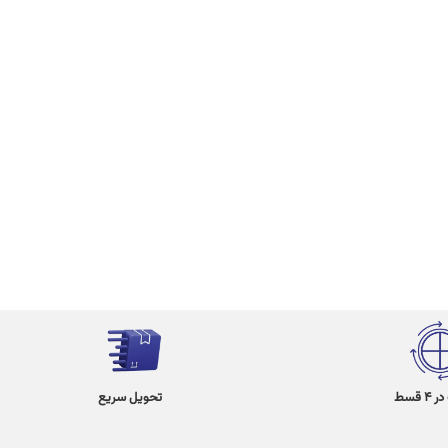
 قسط
تحویل سریع