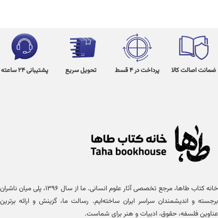
ضمانت اصالت کالا
پرداخت در 4 قسط
تحویل سریع
پشتیبانی 24 ساعته
خانه کتاب طاها، مرجع تخصصی آثار علوم انسانی. ما از سال ۱۳۹۶، پلی میان ناشران
برجسته و اندیشمندان سراسر ایران ساخته‌ایم. رسالت ما، گزینش و ارائه برترین
عناوین فلسفه، حقوق، ادبیات و هنر برای شماست.