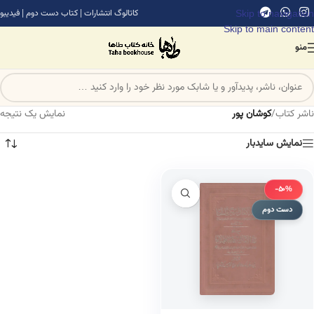
Skip to navigation
کاتالوگ انتشارات
|
کتاب دست دوم
|
فیدیبو
Skip to main content
منو
ناشر کتاب
/
کوشان پور
نمایش یک نتیجه
نمایش سایدبار
-50%
دست دوم