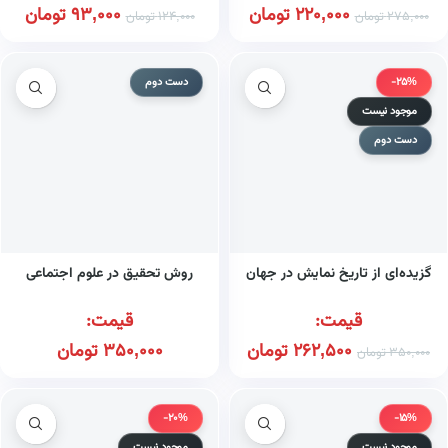
220,000
تومان
93,000
تومان
275,000
تومان
124,000
تومان
-25%
دست دوم
موجود نیست
دست دوم
گزیده‌ای از تاریخ نمایش در جهان
روش تحقیق در علوم اجتماعی
قیمت:
قیمت:
262,500
تومان
350,000
تومان
350,000
تومان
-20%
-15%
موجود نیست
موجود نیست