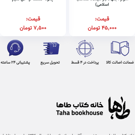
اسلامی)
قیمت:
قیمت:
45,000
تومان
7,500
تومان
ضمانت اصالت کالا
پرداخت در 4 قسط
تحویل سریع
پشتیبانی 24 ساعته