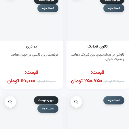
دست دوم
دست دوم
تائوی فیزیک
در دری
کاوشی در همانندیهای بین فیزیک معاصر
موقعیت زبان فارسی در جهان معاصر
و تصوف شرقی
قیمت:
قیمت:
250,750
تومان
120,000
تومان
295,000
تومان
150,000
تومان
دست دوم
موجود نیست
دست دوم