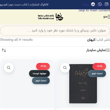
Skip to navigation
کاتالوگ انتشارات
|
کتاب دست دوم
|
فیدیبو
Skip to main content
منو
ناشر کتاب
/
کیهان
Showing all 12 results
نمایش سایدبار
-30%
-20%
دست دوم
موجود نیست
دست دوم