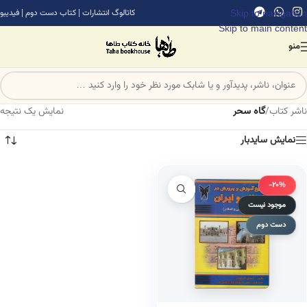
Skip to navigation
کاتالوگ انتشارات
|
کتاب دست دوم
|
فیدیبو
Skip to main content
منو
ناشر کتاب
/
گاه سحر
نمایش یک نتیجه
نمایش سایدبار
-20%
موجود نیست
دست دوم