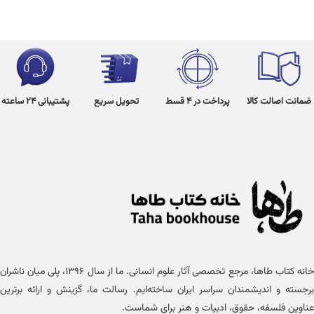
ضمانت اصالت کالا
پرداخت در 4 قسط
تحویل سریع
پشتیبانی 24 ساعته
خانه کتاب طاها، مرجع تخصصی آثار علوم انسانی. ما از سال ۱۳۹۶، پلی میان ناشران
برجسته و اندیشمندان سراسر ایران ساخته‌ایم. رسالت ما، گزینش و ارائه برترین
عناوین فلسفه، حقوق، ادبیات و هنر برای شماست.