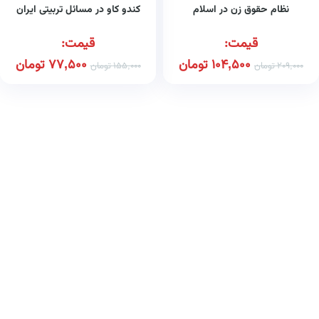
نظام حقوق زن در اسلام
کندو کاو در مسائل تربیتی ایران
قیمت:
قیمت:
104,500
تومان
77,500
تومان
209,000
تومان
155,000
تومان