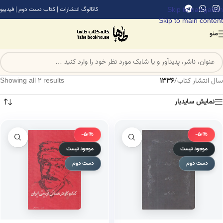
Skip to navigation
کاتالوگ انتشارات
|
کتاب دست دوم
|
فیدیبو
Skip to main content
منو
سال انتشار کتاب
/
1336
Showing all 2 results
نمایش سایدبار
-50%
-50%
موجود نیست
موجود نیست
دست دوم
دست دوم