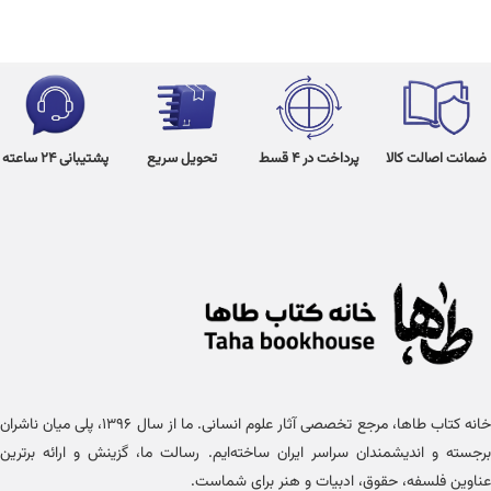
ضمانت اصالت کالا
پرداخت در 4 قسط
تحویل سریع
پشتیبانی 24 ساعته
خانه کتاب طاها، مرجع تخصصی آثار علوم انسانی. ما از سال ۱۳۹۶، پلی میان ناشران
برجسته و اندیشمندان سراسر ایران ساخته‌ایم. رسالت ما، گزینش و ارائه برترین
عناوین فلسفه، حقوق، ادبیات و هنر برای شماست.