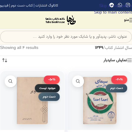
Skip to navigation
کاتالوگ انتشارات
|
کتاب دست دوم
|
فیدیبو
Skip to main content
منو
سال انتشار کتاب
/
1349
Showing all 4 results
نمایش سایدبار
-50%
-20%
دست دوم
موجود نیست
دست دوم