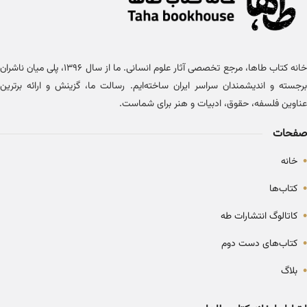
خانه کتاب طاها، مرجع تخصصی آثار علوم انسانی. ما از سال ۱۳۹۶، پلی میان ناشران
برجسته و اندیشمندان سراسر ایران ساخته‌ایم. رسالت ما، گزینش و ارائه برترین
عناوین فلسفه، حقوق، ادبیات و هنر برای شماست.
صفحات
•
خانه
•
کتاب‌ها
•
کاتالوگ انتشارات طه
•
کتاب‌های دست دوم
•
بلاگ