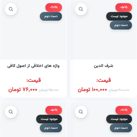
-20%
-50%
موجود نیست
دست دوم
دست دوم
شرف الدین
واژه های اخلاقی از اصول کافی
قیمت:
قیمت:
100,000
تومان
76,000
تومان
200,000
تومان
95,000
تومان
-50%
-20%
موجود نیست
موجود نیست
دست دوم
دست دوم