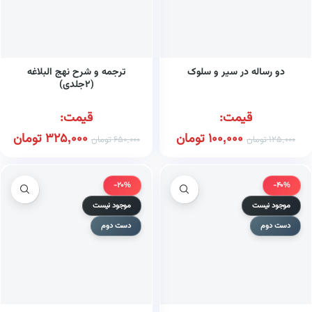
دو رساله در سیر و سلوک
ترجمه و شرح نهج البلاغه
(۲جلدی)
قیمت:
قیمت:
100,000
تومان
325,000
تومان
125,000
تومان
650,000
تومان
-20%
-40%
موجود نیست
موجود نیست
دست دوم
دست دوم