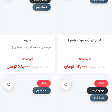
دست دوم
قیام نور (مجموعه شعر)
سوره
بچه های مسجد ادبیات نوجوانان (۲)
قیمت:
قیمت:
92,000
تومان
68,000
تومان
115,000
تومان
85,000
تومان
-20%
-20%
موجود نیست
دست دوم
دست دوم