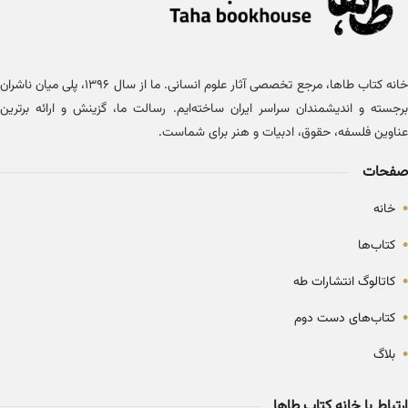
خانه کتاب طاها، مرجع تخصصی آثار علوم انسانی. ما از سال ۱۳۹۶، پلی میان ناشران
برجسته و اندیشمندان سراسر ایران ساخته‌ایم. رسالت ما، گزینش و ارائه برترین
عناوین فلسفه، حقوق، ادبیات و هنر برای شماست.
صفحات
•
خانه
•
کتاب‌ها
•
کاتالوگ انتشارات طه
•
کتاب‌های دست دوم
•
بلاگ
ارتباط با خانه کتاب طاها