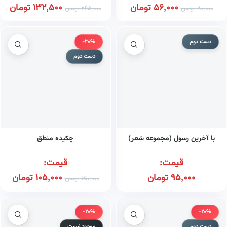
56,000
تومان
132,500
تومان
80,000
تومان
265,000
تومان
دست دوم
-30%
دست دوم
با آخرین رسول (مجموعه شعر)
چکیده منطق
قیمت:
قیمت:
95,000
تومان
105,000
تومان
150,000
تومان
-20%
-20%
دست دوم
موجود نیست