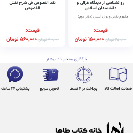
روانشناسی از دیدگاه غزالی و
نقد النصوص فی شرح نقش
دانشمندان اسلامی
الفصوص
مفهوم نفس و روان انسان (دفتر دوم)
قیمت:
قیمت:
150,000
تومان
560,000
تومان
250,000
تومان
700,000
تومان
بارگذاری محصولات بیشتر
ضمانت اصالت کالا
پرداخت در 4 قسط
تحویل سریع
پشتیبانی 24 ساعته