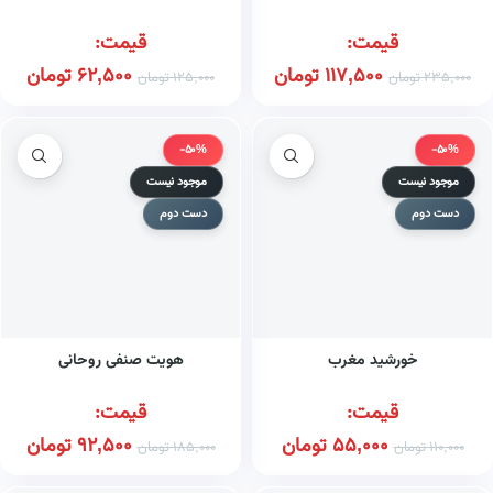
قیمت:
قیمت:
117,500
تومان
62,500
تومان
235,000
تومان
125,000
تومان
-50%
-50%
موجود نیست
موجود نیست
دست دوم
دست دوم
خورشید مغرب
هویت صنفی روحانی
قیمت:
قیمت:
55,000
تومان
92,500
تومان
110,000
تومان
185,000
تومان