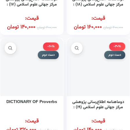
مرکز جهانی علوم اسلامی (۱۸) :
مرکز جهانی علوم اسلامی (۱۷) :
سال چهارم، خرداد و تیر ۱۳۸۵
سال چهارم، فروردین و
اردیبهشت ۱۳۸۵
قیمت:
قیمت:
160,000
تومان
140,000
تومان
200,000
تومان
200,000
تومان
-20%
-30%
دست دوم
دست دوم
دوماهنامه اطلاع‌رسانی پژوهشی
DICTIONARY OF Proverbs
مرکز جهانی علوم اسلامی (۱۹) :
سال چهارم، مرداد و شهریور
۱۳۸۵
قیمت:
قیمت: