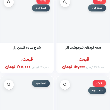
-20%
-60%
دست دوم
دست دوم
همه کودکان تیزهوشند اگر
شرح ساده گلشن راز
قیمت:
قیمت:
110,000
تومان
208,000
تومان
275,000
تومان
260,000
تومان
-20%
دست دوم
دست دوم