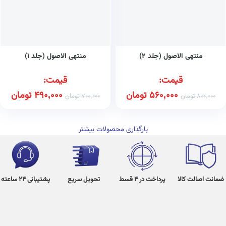
منتهی الاصول (جلد ۲)
منتهی الاصول (جلد ۱)
قیمت:
قیمت:
560,000
تومان
490,000
تومان
800,000
تومان
700,000
تومان
بارگذاری محصولات بیشتر
ضمانت اصالت کالا
پرداخت در 4 قسط
تحویل سریع
پشتیبانی 24 ساعته