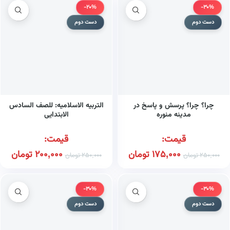
-20%
-30%
دست دوم
دست دوم
چرا؟ چرا؟ پرسش و پاسخ در
التربیه الاسلامیه: للصف السادس
مدینه منوره
الابتدایی
قیمت:
قیمت:
175,000
تومان
200,000
تومان
250,000
تومان
250,000
تومان
-30%
-30%
دست دوم
دست دوم