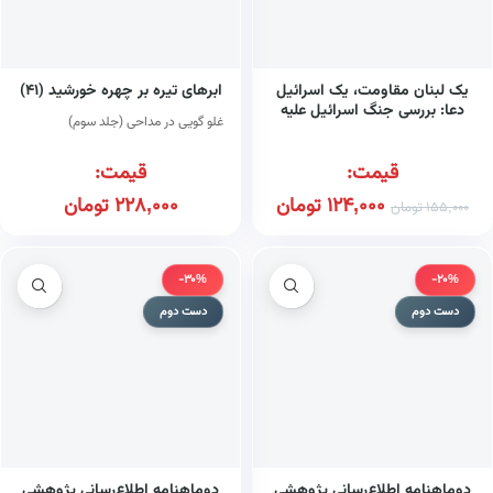
یک لبنان مقاومت، یک اسرائیل
ابرهای تیره بر چهره خورشید (۴۱)
دعا: بررسی جنگ اسرائیل علیه
غلو گویی در مداحی (جلد سوم)
لبنان و پیامدهای آن
قیمت:
قیمت:
124,000
تومان
228,000
تومان
155,000
تومان
-30%
-20%
دست دوم
دست دوم
دوماهنامه اطلاع‌رسانی پژوهشی
دوماهنامه اطلاع‌رسانی پژوهشی