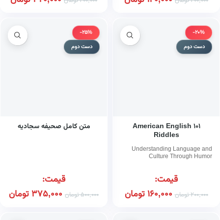
140,000
تومان
320,000
تومان
200,000
تومان
400,000
تومان
-25%
-20%
دست دوم
دست دوم
۱۰۱ American English
متن کامل صحیفه سجادیه
Riddles
Understanding Language and
Culture Through Humor
قیمت:
قیمت:
160,000
تومان
375,000
تومان
200,000
تومان
500,000
تومان