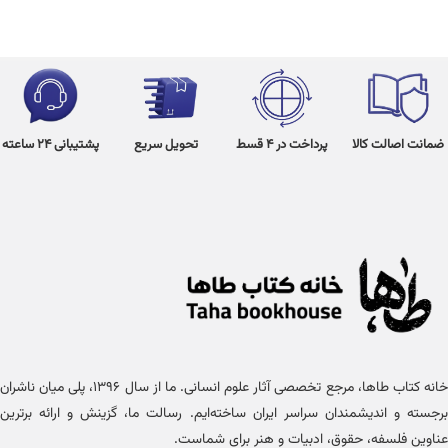
ضمانت اصالت کالا
پرداخت در 4 قسط
تحویل سریع
پشتیبانی 24 ساعته
خانه کتاب طاها، مرجع تخصصی آثار علوم انسانی. ما از سال ۱۳۹۶، پلی میان ناشران
برجسته و اندیشمندان سراسر ایران ساخته‌ایم. رسالت ما، گزینش و ارائه برترین
عناوین فلسفه، حقوق، ادبیات و هنر برای شماست.