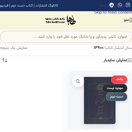
Skip to navigation
کاتالوگ انتشارات
|
کتاب دست دوم
|
فیدیبو
Skip to main content
منو
سال انتشار کتاب
/
13900
نمایش یک نتیجه
نمایش سایدبار
-20%
موجود نیست
دست دوم