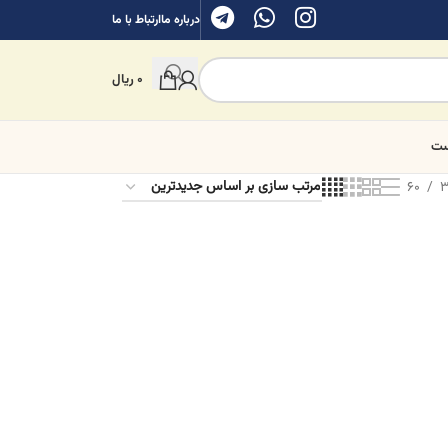
درباره ما
ارتباط با ما
0
ریال
ست
60
3