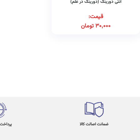
آنتی دورینگ (دورینگ در علم)
قیمت:
30,000
تومان
ضمانت اصالت کالا
پرداخت در 4