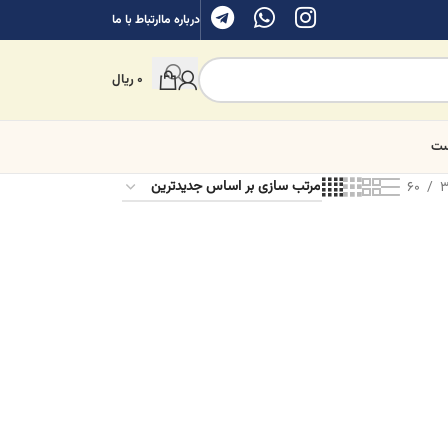
درباره ما
ارتباط با ما
0
ریال
ست
60
3