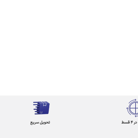
 قسط
تحویل سریع