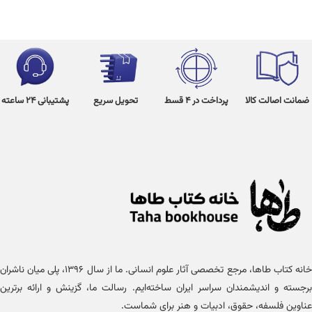
ضمانت اصالت کالا
پرداخت در 4 قسط
تحویل سریع
پشتیبانی 24 ساعته
خانه کتاب طاها، مرجع تخصصی آثار علوم انسانی. ما از سال ۱۳۹۶، پلی میان ناشران
برجسته و اندیشمندان سراسر ایران ساخته‌ایم. رسالت ما، گزینش و ارائه برترین
عناوین فلسفه، حقوق، ادبیات و هنر برای شماست.