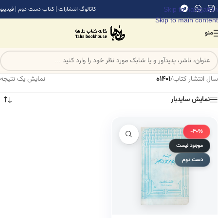
Skip to navigation
کاتالوگ انتشارات
|
کتاب دست دوم
|
فیدیبو
Skip to main content
منو
سال انتشار کتاب
/
1401ه
نمایش یک نتیجه
نمایش سایدبار
-30%
موجود نیست
دست دوم