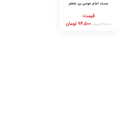
مسند امام موسی بن جعفر
قیمت:
94,500
تومان
135,000
تومان