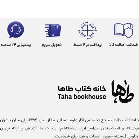
ضمانت اصالت کالا
پرداخت در 4 قسط
تحویل سریع
پشتیبانی 24 ساعته
خانه کتاب طاها، مرجع تخصصی آثار علوم انسانی. ما از سال ۱۳۹۶، پلی میان ناشران
برجسته و اندیشمندان سراسر ایران ساخته‌ایم. رسالت ما، گزینش و ارائه برترین
عناوین فلسفه، حقوق، ادبیات و هنر برای شماست.