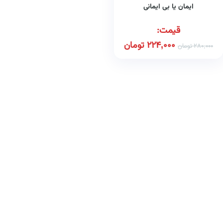
ایمان یا بی ایمانی
قیمت:
224,000
تومان
280,000
تومان