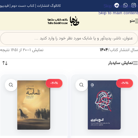
Skip to navigation
کاتالوگ انتشارات
|
کتاب دست دوم
|
فیدیبو
Skip to main content
منو
سال انتشار کتاب
/
1404
نمایش 1–20 از 1651 نتیجه
نمایش سایدبار
-20%
-20%