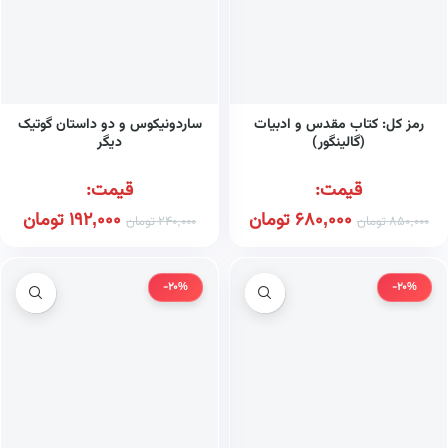
رمز کل: کتاب مقدس و ادبیات
ساردونیکوس و دو داستان گوتیک
(گالینگور)
دیگر
قیمت:
قیمت:
680,000
تومان
192,000
تومان
850,000
تومان
240,000
تومان
-20%
-20%