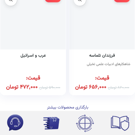
فرزندان تلماسه
عرب و اسرائیل
شاهکارهای ادبیات علمی تخیلی
قیمت:
قیمت:
656,000
تومان
472,000
تومان
820,000
تومان
590,000
تومان
بارگذاری محصولات بیشتر