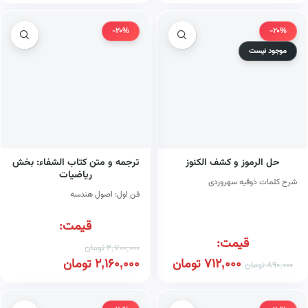
-20%
-20%
موجود نیست
حل الرموز و کشف الکنوز
ترجمه و متن کتاب الشفاء: بخش
ریاضیات
شرح کلمات ذوقیه سهروردی
فن اول: اصول هندسه
قیمت:
قیمت:
2,700,000
تومان
712,000
تومان
2,160,000
تومان
890,000
تومان