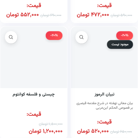
قیمت:
قیمت:
472,000
تومان
552,000
تومان
590,000
تومان
690,000
تومان
-20%
-20%
موجود نیست
تبیان الرموز
چیستی و فلسفه کوانتوم
بیان معانی نهفته در شرح مقدمه قیصری
بر فصوص الحکم ابن‌عربی
قیمت:
قیمت:
1,500,000
تومان
520,000
تومان
1,200,000
تومان
650,000
تومان