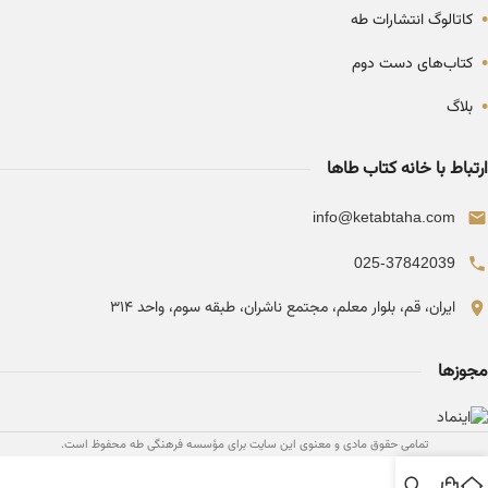
•
کاتالوگ انتشارات طه
•
کتاب‌های دست دوم
•
بلاگ
ارتباط با خانه کتاب طاها
info@ketabtaha.com
025-37842039
ایران، قم، بلوار معلم، مجتمع ناشران، طبقه سوم، واحد ۳۱۴
مجوزها
تمامی حقوق مادی و معنوی این سایت برای مؤسسه فرهنگی طه محفوظ است.