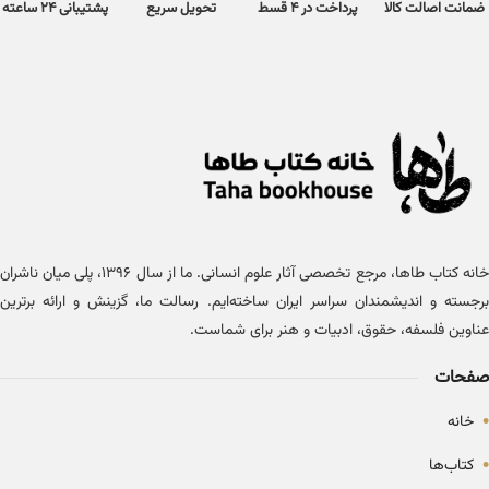
ضمانت اصالت کالا
پرداخت در 4 قسط
تحویل سریع
پشتیبانی 24 ساعته
خانه کتاب طاها، مرجع تخصصی آثار علوم انسانی. ما از سال ۱۳۹۶، پلی میان ناشران
برجسته و اندیشمندان سراسر ایران ساخته‌ایم. رسالت ما، گزینش و ارائه برترین
عناوین فلسفه، حقوق، ادبیات و هنر برای شماست.
صفحات
•
خانه
•
کتاب‌ها