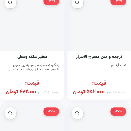
-20%
-20%
ترجمه و متن مصباح الاسرار
سفیر سلک وسطی
شرح آیه نور
زندگی، شخصیت، و مهم‌ترین اصول
فلسفی صدرالمتالهین شیرازی، ملاصدرا
قیمت:
قیمت:
552,000
تومان
472,000
تومان
690,000
تومان
590,000
تومان
-20%
-20%