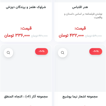
هنر اقتباس
شرلوک هلمز و پرندگان دوزخی
نوشتن فیلمنامه بر اساس داستان و
واقعیت
قیمت:
قیمت:
432,000
تومان
336,000
تومان
540,000
تومان
420,000
تومان
-20%
-20%
مجموعه اشعار نیما یوشیج
مجموعه آثار (۰۶) : النجاه المنطق