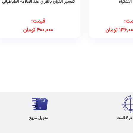
الاشتباه
تفسیر القرآن بالقرآن عند العلامة الطباطبائی
مت:
قیمت:
136,00
تومان
400,000
تومان
 قسط
تحویل سریع