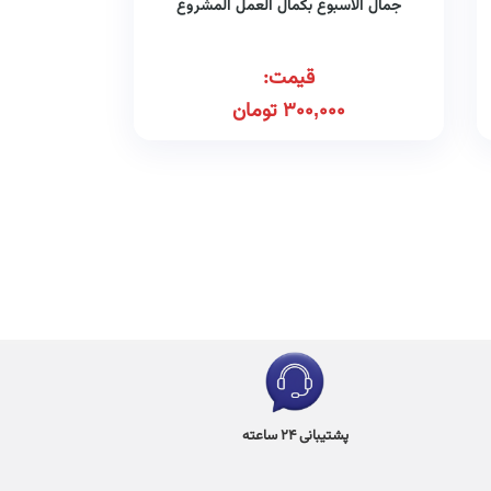
جمال الاسبوع بکمال العمل المشروع
قیمت:
300,000
تومان
پشتیبانی 24 ساعته