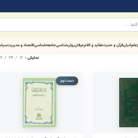
علم
ادیان
قرآن و حدیث
عقاید و کلام
عرفان
روان‌شناسی
جامعه‌شناسی
اقتصاد و مدیریت
سیا
نمایش
12
24
6
دست دوم