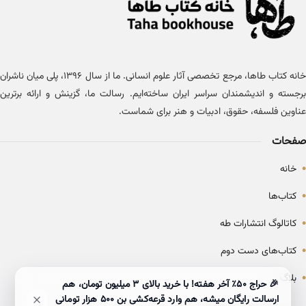
خانه کتاب طاها، مرجع تخصصی آثار علوم انسانی. ما از سال ۱۳۹۶، پلی میان ناشران
برجسته و اندیشمندان سراسر ایران ساخته‌ایم. رسالت ما، گزینش و ارائه برترین
عناوین فلسفه، حقوق، ادبیات و هنر برای شماست.
صفحات
•
خانه
•
کتاب‌ها
•
کاتالوگ انتشارات طه
•
کتاب‌های دست دوم
•
بلاگ
🎉 حراج ۵۰٪ آخر هفته! با خرید بالای 3 میلیون تومان، هم
ارسالت رایگان میشه، هم وارد قرعه‌کشی بن ۵۰۰ هزار تومانی