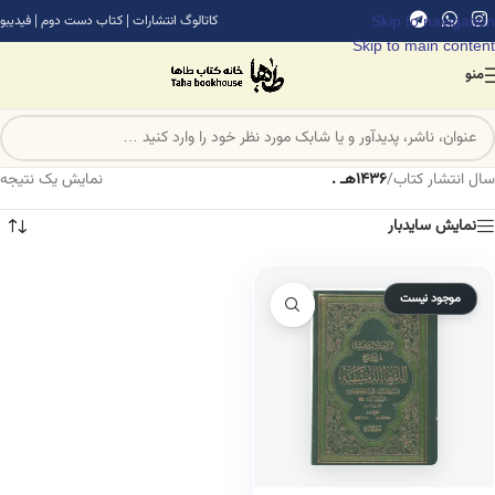
Skip to navigation
کاتالوگ انتشارات
|
کتاب دست دوم
|
فیدیبو
Skip to main content
منو
سال انتشار کتاب
/
1436هـ .
نمایش یک نتیجه
نمایش سایدبار
موجود نیست