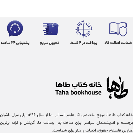
ضمانت اصالت کالا
پرداخت در 4 قسط
تحویل سریع
پشتیبانی 24 ساعته
خانه کتاب طاها، مرجع تخصصی آثار علوم انسانی. ما از سال ۱۳۹۶، پلی میان ناشران
برجسته و اندیشمندان سراسر ایران ساخته‌ایم. رسالت ما، گزینش و ارائه برترین
عناوین فلسفه، حقوق، ادبیات و هنر برای شماست.