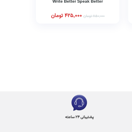
Write Better Speak Better
425,000
تومان
850,000
تومان
پشتیبانی 24 ساعته