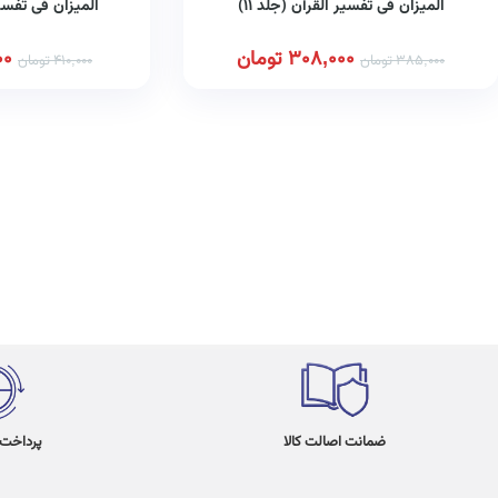
المیزان فی تفسیر القرآن (جلد ۱۱)
المیزان فی تفسیر 
308,000
تومان
00
385,000
تومان
410,000
تومان
ضمانت اصالت کالا
پرداخت در 4