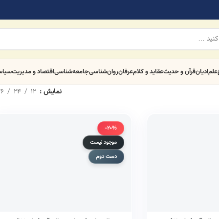
علم
ادیان
قرآن و حدیث
عقاید و کلام
عرفان
روان‌شناسی
جامعه‌شناسی
اقتصاد و مدیریت
سیا
نمایش
12
24
6
-20%
موجود نیست
دست دوم