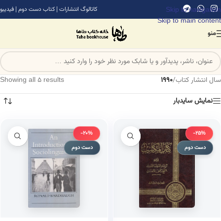
Skip to navigation
کاتالوگ انتشارات
|
کتاب دست دوم
|
فیدیبو
Skip to main content
منو
سال انتشار کتاب
/
1990
Showing all 5 results
نمایش سایدبار
-20%
-25%
دست دوم
دست دوم