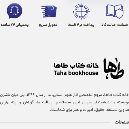
ضمانت اصالت کالا
پرداخت در 4 قسط
تحویل سریع
پشتیبانی 24 ساعته
خانه کتاب طاها، مرجع تخصصی آثار علوم انسانی. ما از سال ۱۳۹۶، پلی میان ناشران
برجسته و اندیشمندان سراسر ایران ساخته‌ایم. رسالت ما، گزینش و ارائه برترین
عناوین فلسفه، حقوق، ادبیات و هنر برای شماست.
صفحات