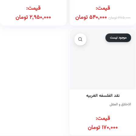
قیمت:
قیمت:
540,000
تومان
2,950,000
تومان
675,000
تومان
موجود نیست
نقد الفلسفه الغربیه
الاخلاق و العقل
قیمت:
170,000
تومان