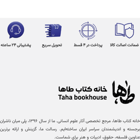
ضمانت اصالت کالا
پرداخت در 4 قسط
تحویل سریع
پشتیبانی 24 ساعته
خانه کتاب طاها، مرجع تخصصی آثار علوم انسانی. ما از سال ۱۳۹۶، پلی میان ناشران
برجسته و اندیشمندان سراسر ایران ساخته‌ایم. رسالت ما، گزینش و ارائه برترین
عناوین فلسفه، حقوق، ادبیات و هنر برای شماست.