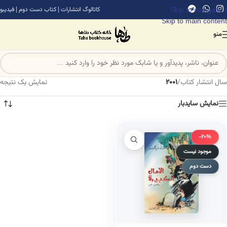
Skip to navigation
کاتالوگ انتشارات
|
کتاب دست دوم
|
فیدیبو
Skip to main content
منو
سال انتشار کتاب
/
2001
نمایش یک نتیجه
نمایش سایدبار
-20%
موجود نیست
دست دوم